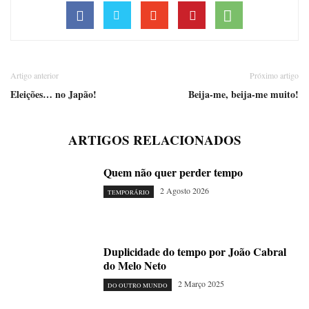
Artigo anterior
Próximo artigo
Eleições… no Japão!
Beija-me, beija-me muito!
ARTIGOS RELACIONADOS
Quem não quer perder tempo
2 Agosto 2026
TEMPORÁRIO
Duplicidade do tempo por João Cabral
do Melo Neto
2 Março 2025
DO OUTRO MUNDO