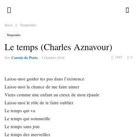
Inicio
Temporário
Temporário
Le temps (Charles Aznavour)
1693
0
Por
Correio do Porto
-
3 Outubro 2018
Laisse-moi guider tes pas dans l’existence
Laisse-moi la chance de me faire aimer
Viens comme une enfant au creux de mon épaule
Laisse-moi le rôle de te faire oublier
Le temps qui va
Le temps qui sommeille
Le temps sans joie
Le temps des merveilles