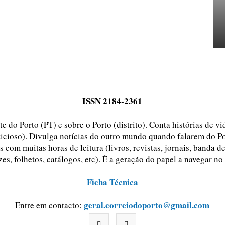
ISSN 2184-2361
e do Porto (PT) e sobre o Porto (distrito). Conta histórias de v
ticioso). Divulga notícias do outro mundo quando falarem do Po
 com muitas horas de leitura (livros, revistas, jornais, banda d
zes, folhetos, catálogos, etc). É a geração do papel a navegar no
Ficha Técnica
geral.correiodoporto@gmail.com
Entre em contacto: