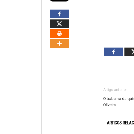
Artigo anterior
O trabalho da qui
Oliveira
ARTIGOS RELA