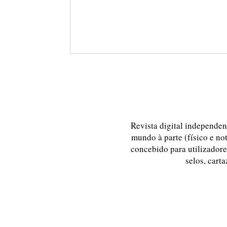
Revista digital independent
mundo à parte (físico e no
concebido para utilizadores
selos, carta