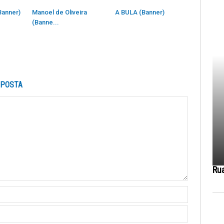
Banner)
Manoel de Oliveira
A BULA (Banner)
(Banne...
SPOSTA
Ru