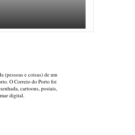
ida (pessoas e coisas) de um
rto. O Correio do Porto foi
esenhada, cartoons, postais,
 mar digital.