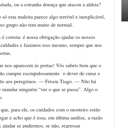
itada, ou a estranha doença que atacou a aldeia?
ó esta maleita parece algo terrível e inexplicável,
so grupo não tem muito de normal.
 correta: é nossa obrigação ajudar os nossos
iculdades e fazemos isso mesmo, sempre que nos
ortas.
 nos aparecem às portas! Vós sabeis bem que o
ão cumpre escrupulosamente o dever de curar e
não aos peregrinos. — Frisou Tiago. — Não há
 mandar ninguém “ver o que se passa”. Algo o
o.
ue, para ele, os cuidados com o mosteiro estão
gar e acho que é essa, em última análise, a razão
; ajudar se pudermos, se não, regressar