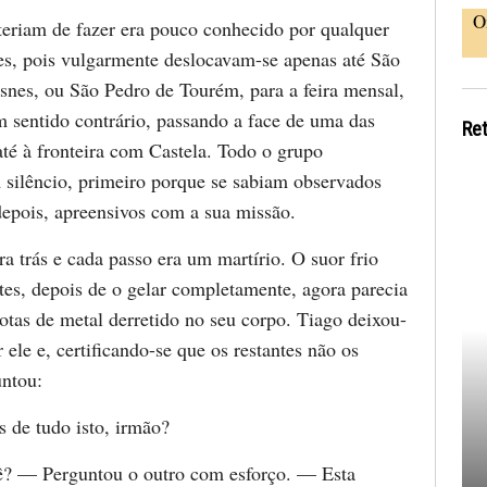
O
 teriam de fazer era pouco conhecido por qualquer
, pois vulgarmente deslocavam-se apenas até São
snes, ou São Pedro de Tourém, para a feira mensal,
m sentido contrário, passando a face de uma das
Re
até à fronteira com Castela. Todo o grupo
silêncio, primeiro porque se sabiam observados
depois, apreensivos com a sua missão.
ra trás e cada passo era um martírio. O suor frio
tes, depois de o gelar completamente, agora parecia
otas de metal derretido no seu corpo. Tiago deixou-
 ele e, certificando-se que os restantes não os
ntou:
de tudo isto, irmão?
ê? — Perguntou o outro com esforço. — Esta