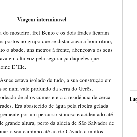
Viagem interminável
a do mosteiro, frei Bento e os dois frades ficaram
os postos no grupo que se distanciava a bom ritmo,
to o abade, uns metros à frente, abençoava os seus
zava em alta voz pela segurança daqueles que
nome D’Ele.
Asnes estava isolado de tudo, a sua construção em
ia-se num vale profundo da serra do Gerês,
rodeado de altos cumes e era a residência de cerca
Lug
rades. Era abastecido de água pela ribeira gelada
egremente por um percurso sinuoso e acidentado até
e grande altura, perto da aldeia de São Salvador de
nuar o seu caminho até ao rio Cávado a muitos