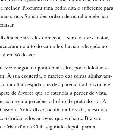
ia melhor. Procurou uma pedra alta o suficiente para
pouco, mas Simão deu ordem de marcha e ele não
cansar.
istância entre eles começou a ser cada vez maior,
areceram no alto do caminho, haviam chegado ao
daí era só descer.
a vez chegou ao ponto mais alto, pode deleitar-se
m. À sua esquerda, o maciço das serras alinhavam-
a muralha despida que desaparecia no horizonte e
apete de árvores que se estendia a perder de vista.
, conseguia perceber o brilho de prata do rio. A
Castela. Antes disso, oculta na floresta, a estrada
construída pelos antigos, que vinha de Braga e
ão Cristóvão da Chã, seguindo depois para a