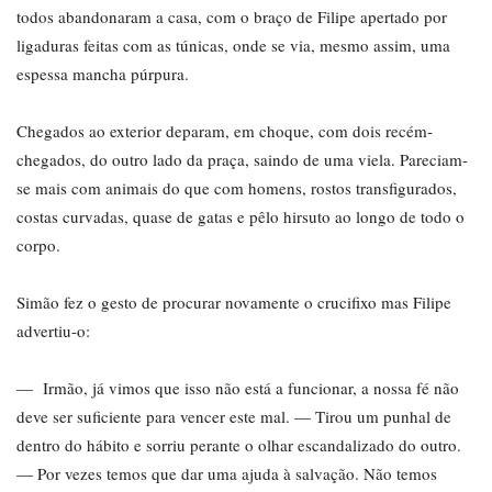
todos abandonaram a casa, com o braço de Filipe apertado por
ligaduras feitas com as túnicas, onde se via, mesmo assim, uma
espessa mancha púrpura.
Chegados ao exterior deparam, em choque, com dois recém-
chegados, do outro lado da praça, saindo de uma viela. Pareciam-
se mais com animais do que com homens, rostos transfigurados,
costas curvadas, quase de gatas e pêlo hirsuto ao longo de todo o
corpo.
Simão fez o gesto de procurar novamente o crucifixo mas Filipe
advertiu-o:
— Irmão, já vimos que isso não está a funcionar, a nossa fé não
deve ser suficiente para vencer este mal. — Tirou um punhal de
dentro do hábito e sorriu perante o olhar escandalizado do outro.
— Por vezes temos que dar uma ajuda à salvação. Não temos