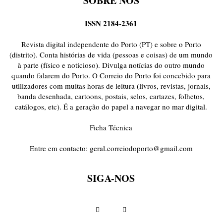
SOBRE NÓS
ISSN 2184-2361
Revista digital independente do Porto (PT) e sobre o Porto
(distrito). Conta histórias de vida (pessoas e coisas) de um mundo
à parte (físico e noticioso). Divulga notícias do outro mundo
quando falarem do Porto. O Correio do Porto foi concebido para
utilizadores com muitas horas de leitura (livros, revistas, jornais,
banda desenhada, cartoons, postais, selos, cartazes, folhetos,
catálogos, etc). É a geração do papel a navegar no mar digital.
Ficha Técnica
Entre em contacto:
geral.correiodoporto@gmail.com
SIGA-NOS