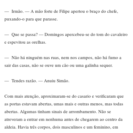
— Irmão. — A mão forte de Filipe apertou o braço do chefe,
puxando-o para que parasse.
— Que se passa? — Domingos apercebeu-se do tom do cavaleiro
e espevitou as orelhas.
— Não há ninguém nas ruas, nem nos campos, não há fumo a
sair das casas, não se ouve um cão ou uma galinha sequer.
— Tendes razão. — Anuiu Simão.
Com mais atenção, aproximaram-se do casario e verificaram que
as portas estavam abertas, umas mais e outras menos, mas todas
abertas. Algumas tinham sinais de arrombamento. Não se
atreveram a entrar em nenhuma antes de chegarem ao centro da
aldeia. Havia três corpos, dois masculinos e um feminino, em