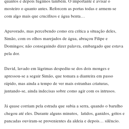
quantos e depois fugimos também. O importante é avisar o
mosteiro o quanto antes. Reforcem as portas todas e armem-se
com algo mais que crucifixos e água benta…
Apavorado, mas percebendo como era crítica a situação deles,
Simão, com os olhos marejados de água, abraçou Filipe e
Domingos; não conseguindo dizer palavra, embargado que estava
pela dor.
David, lavado em lágrimas despediu-se dos dois monges e
apressou-se a seguir Simão, que tomara a dianteira em passo
rápido, mas ainda a tempo de ver mais estranhas criaturas,
juntando-se, ainda indecisas sobre como agir com os intrusos.
Já quase corriam pela estrada que subia a serra, quando o barulho
chegou até eles. Durante alguns minutos, latidos, ganidos, gritos e
pancadas ouviram-se provenientes da aldeia e depois… silêncio.