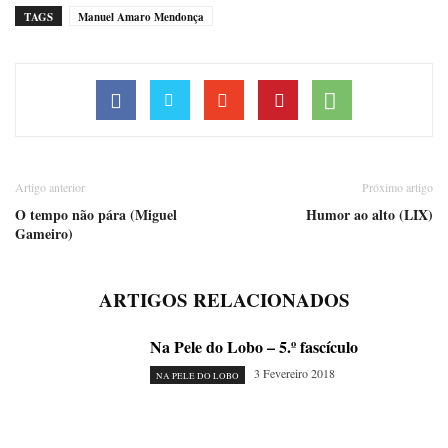
TAGS
Manuel Amaro Mendonça
Artigo anterior
Próximo artigo
O tempo não pára (Miguel
Humor ao alto (LIX)
Gameiro)
ARTIGOS RELACIONADOS
Na Pele do Lobo – 5.º fascículo
3 Fevereiro 2018
NA PELE DO LOBO