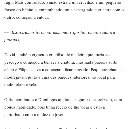
fugir. Mais controlado, Simão extraiu um crucifixo e um pequeno
frasco do hábito e, empunhando um e aspergindo a criatura com o
outro, começou a entoar:
—
Exorcizamus te, omnis immundus spiritus, omnis satanica
potestas
, …
David também ergueu o crucifixo de madeira que trazia ao
pescoço e começou a benzer a criatura, mas nada parecia surtir
efeito e Filipe estava a começar a ficar cansado. Pequenas chamas
mourejavam junto a uma das paredes interiores, no local para
onde rolara a vela.
O rito continuou e Domingos ajudou a segurar o exorcizado, com
pouca habilidade, pois tinha receio de lhe tocar e estava
perturbado com a nudez do jovem.