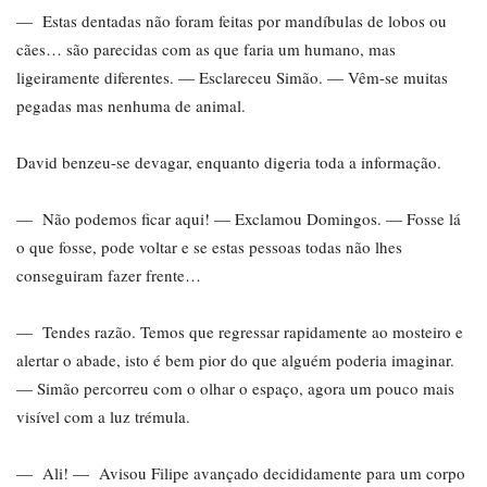
— Estas dentadas não foram feitas por mandíbulas de lobos ou
cães… são parecidas com as que faria um humano, mas
ligeiramente diferentes. — Esclareceu Simão. — Vêm-se muitas
pegadas mas nenhuma de animal.
David benzeu-se devagar, enquanto digeria toda a informação.
— Não podemos ficar aqui! — Exclamou Domingos. — Fosse lá
o que fosse, pode voltar e se estas pessoas todas não lhes
conseguiram fazer frente…
— Tendes razão. Temos que regressar rapidamente ao mosteiro e
alertar o abade, isto é bem pior do que alguém poderia imaginar.
— Simão percorreu com o olhar o espaço, agora um pouco mais
visível com a luz trémula.
— Ali! — Avisou Filipe avançado decididamente para um corpo