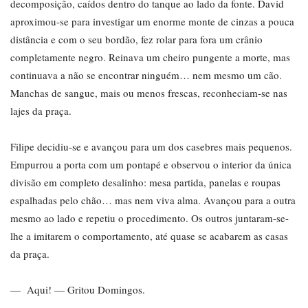
decomposição, caídos dentro do tanque ao lado da fonte. David
aproximou-se para investigar um enorme monte de cinzas a pouca
distância e com o seu bordão, fez rolar para fora um crânio
completamente negro. Reinava um cheiro pungente a morte, mas
continuava a não se encontrar ninguém… nem mesmo um cão.
Manchas de sangue, mais ou menos frescas, reconheciam-se nas
lajes da praça.
Filipe decidiu-se e avançou para um dos casebres mais pequenos.
Empurrou a porta com um pontapé e observou o interior da única
divisão em completo desalinho: mesa partida, panelas e roupas
espalhadas pelo chão… mas nem viva alma. Avançou para a outra
mesmo ao lado e repetiu o procedimento. Os outros juntaram-se-
lhe a imitarem o comportamento, até quase se acabarem as casas
da praça.
— Aqui! — Gritou Domingos.