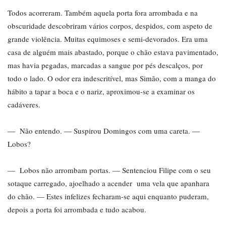
Todos acorreram. Também aquela porta fora arrombada e na
obscuridade descobriram vários corpos, despidos, com aspeto de
grande violência. Muitas equimoses e semi-devorados. Era uma
casa de alguém mais abastado, porque o chão estava pavimentado,
mas havia pegadas, marcadas a sangue por pés descalços, por
todo o lado. O odor era indescritível, mas Simão, com a manga do
hábito a tapar a boca e o nariz, aproximou-se a examinar os
cadáveres.
— Não entendo. — Suspirou Domingos com uma careta. —
Lobos?
— Lobos não arrombam portas. — Sentenciou Filipe com o seu
sotaque carregado, ajoelhado a acender uma vela que apanhara
do chão. — Estes infelizes fecharam-se aqui enquanto puderam,
depois a porta foi arrombada e tudo acabou.