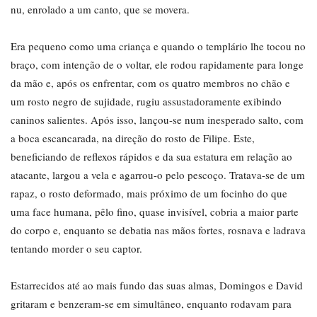
nu, enrolado a um canto, que se movera.
Era pequeno como uma criança e quando o templário lhe tocou no
braço, com intenção de o voltar, ele rodou rapidamente para longe
da mão e, após os enfrentar, com os quatro membros no chão e
um rosto negro de sujidade, rugiu assustadoramente exibindo
caninos salientes. Após isso, lançou-se num inesperado salto, com
a boca escancarada, na direção do rosto de Filipe. Este,
beneficiando de reflexos rápidos e da sua estatura em relação ao
atacante, largou a vela e agarrou-o pelo pescoço. Tratava-se de um
rapaz, o rosto deformado, mais próximo de um focinho do que
uma face humana, pêlo fino, quase invisível, cobria a maior parte
do corpo e, enquanto se debatia nas mãos fortes, rosnava e ladrava
tentando morder o seu captor.
Estarrecidos até ao mais fundo das suas almas, Domingos e David
gritaram e benzeram-se em simultâneo, enquanto rodavam para