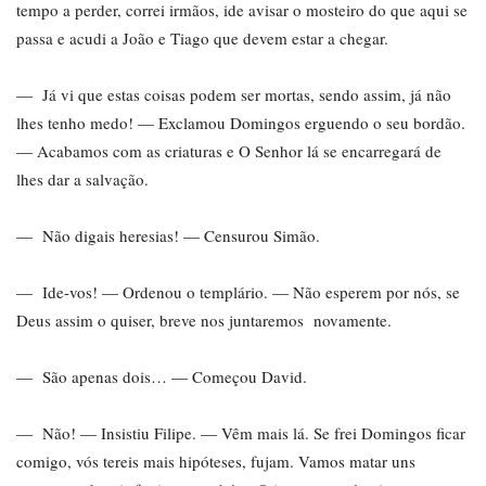
tempo a perder, correi irmãos, ide avisar o mosteiro do que aqui se
passa e acudi a João e Tiago que devem estar a chegar.
— Já vi que estas coisas podem ser mortas, sendo assim, já não
lhes tenho medo! — Exclamou Domingos erguendo o seu bordão.
— Acabamos com as criaturas e O Senhor lá se encarregará de
lhes dar a salvação.
— Não digais heresias! — Censurou Simão.
— Ide-vos! — Ordenou o templário. — Não esperem por nós, se
Deus assim o quiser, breve nos juntaremos novamente.
— São apenas dois… — Começou David.
— Não! — Insistiu Filipe. — Vêm mais lá. Se frei Domingos ficar
comigo, vós tereis mais hipóteses, fujam. Vamos matar uns