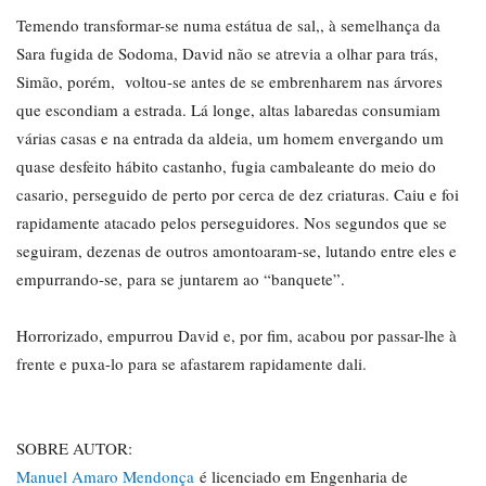
Temendo transformar-se numa estátua de sal,, à semelhança da
Sara fugida de Sodoma, David não se atrevia a olhar para trás,
Simão, porém, voltou-se antes de se embrenharem nas árvores
que escondiam a estrada. Lá longe, altas labaredas consumiam
várias casas e na entrada da aldeia, um homem envergando um
quase desfeito hábito castanho, fugia cambaleante do meio do
casario, perseguido de perto por cerca de dez criaturas. Caiu e foi
rapidamente atacado pelos perseguidores. Nos segundos que se
seguiram, dezenas de outros amontoaram-se, lutando entre eles e
empurrando-se, para se juntarem ao “banquete”.
Horrorizado, empurrou David e, por fim, acabou por passar-lhe à
frente e puxa-lo para se afastarem rapidamente dali.
SOBRE AUTOR:
Manuel Amaro Mendonça
é licenciado em Engenharia de