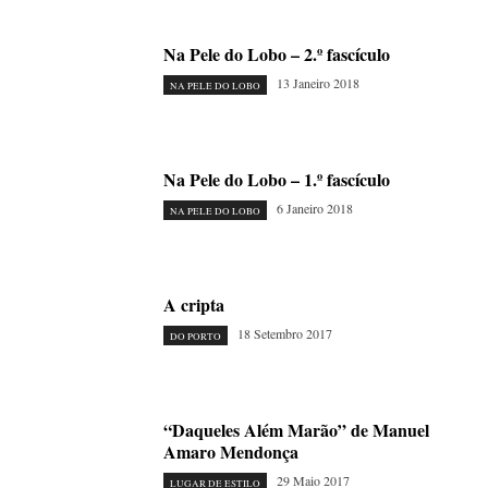
Na Pele do Lobo – 2.º fascículo
13 Janeiro 2018
NA PELE DO LOBO
Na Pele do Lobo – 1.º fascículo
6 Janeiro 2018
NA PELE DO LOBO
A cripta
18 Setembro 2017
DO PORTO
“Daqueles Além Marão” de Manuel
Amaro Mendonça
29 Maio 2017
LUGAR DE ESTILO