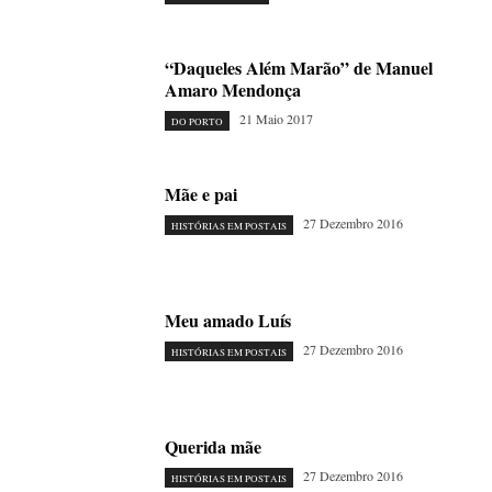
“Daqueles Além Marão” de Manuel
Amaro Mendonça
21 Maio 2017
DO PORTO
Mãe e pai
27 Dezembro 2016
HISTÓRIAS EM POSTAIS
Meu amado Luís
27 Dezembro 2016
HISTÓRIAS EM POSTAIS
Querida mãe
27 Dezembro 2016
HISTÓRIAS EM POSTAIS