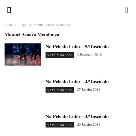
Inicio
Tags
Manuel Amaro Mendonça
Manuel Amaro Mendonça
Na Pele do Lobo – 5.º fascículo
3 Fevereiro 2018
NA PELE DO LOBO
Na Pele do Lobo – 4.º fascículo
27 Janeiro 2018
NA PELE DO LOBO
Na Pele do Lobo – 3.º fascículo
20 Janeiro 2018
NA PELE DO LOBO