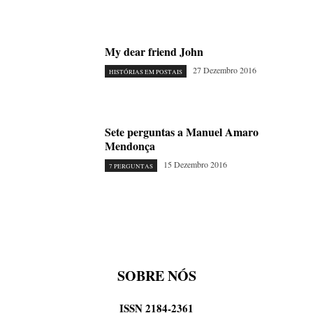
My dear friend John
27 Dezembro 2016
HISTÓRIAS EM POSTAIS
Sete perguntas a Manuel Amaro
Mendonça
15 Dezembro 2016
7 PERGUNTAS
SOBRE NÓS
ISSN 2184-2361