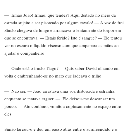
— Irmão João! Irmão, que tendes? Aqui deitado no meio da
estrada sujeito a ser pisoteado por algum cavalo! — A voz de frei
Simão chegava de longe e arrancava-o lentamente do torpor em
que se encontrava. — Estais ferido? Isto é sangue? — Ele tentou
ver no escuro o liquido viscoso com que empapara as mãos ao
ajudar o companheiro.
— Onde está o irmão Tiago? — Quis saber David olhando em
volta e embrenhando-se no mato que ladeava o trilho.
— Não sei. — João arrastava uma voz distorcida e estranha,
enquanto se tentava erguer. — Ele deixou-me descansar um
pouco. — Ato contínuo, vomitou copiosamente no espaço entre
eles.
Simão largou-o e deu um passo atrás entre o surpreendido e o