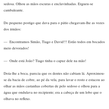
sedosa. Olhou as mãos escuras e enclavinhadas. Ergueu-se
cambaleante.
Do pequeno postigo que dava para o pátio chegavam-lhe as vozes
dos irmãos:
— Encontramos Simão, Tiago e David!!! Estão todos em bocados
meio devorados!
— Onde está João? Tiago tinha o capuz dele na mão!
Doía-lhe a boca, parecia que os dentes não cabiam lá. Aproximou-
se da bacia de cobre, ao pé da vela, para lavar o rosto e estacou ao
olhar as mãos castanhas cobertas de pelo sedoso e olhou para a
água que ondulava no recipiente; era a cabeça de um lobo que o
olhava no reflexo.