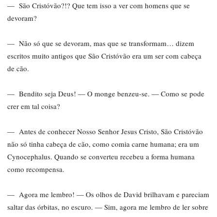
— São Cristóvão?!? Que tem isso a ver com homens que se
devoram?
— Não só que se devoram, mas que se transformam… dizem
escritos muito antigos que São Cristóvão era um ser com cabeça
de cão.
— Bendito seja Deus! — O monge benzeu-se. — Como se pode
crer em tal coisa?
— Antes de conhecer Nosso Senhor Jesus Cristo, São Cristóvão
não só tinha cabeça de cão, como comia carne humana; era um
Cynocephalus. Quando se converteu recebeu a forma humana
como recompensa.
— Agora me lembro! — Os olhos de David brilhavam e pareciam
saltar das órbitas, no escuro. — Sim, agora me lembro de ler sobre