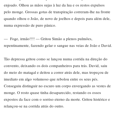
enjoado. Olhou as mãos sujas à luz da lua e os restos expulsos
pelo monge. Grossas gotas de transpiração correram-lhe na fronte
quando olhou o João, de novo de joelhos e depois para além dele,
numa expressão de puro pânico.
— Foge, irmão!!!! — Gritou Simão a plenos pulmões,
repentinamente, fazendo gelar o sangue nas veias de João e David.
Tão depressa gritou como se lançou numa corrida na direção do
convento, deixando os dois companheiros para trás. David, saiu
do meio do matagal e deitou a correr atrás dele, mas tropeçou de
imediato em algo volumoso que rebolou entre os seus pés.
Conseguiu distinguir no escuro um corpo envergando as vestes de
monge. O rosto quase tinha desaparecido, restando os ossos
expostos da face com o sorriso eterno da morte. Gritou histérico e
relançou-se na corrida atrás do outro.