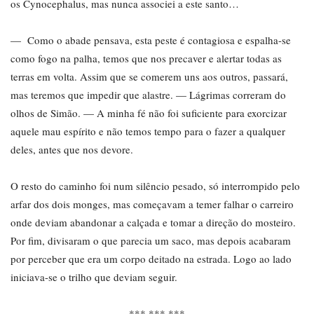
os Cynocephalus, mas nunca associei a este santo…
— Como o abade pensava, esta peste é contagiosa e espalha-se
como fogo na palha, temos que nos precaver e alertar todas as
terras em volta. Assim que se comerem uns aos outros, passará,
mas teremos que impedir que alastre. — Lágrimas correram do
olhos de Simão. — A minha fé não foi suficiente para exorcizar
aquele mau espírito e não temos tempo para o fazer a qualquer
deles, antes que nos devore.
O resto do caminho foi num silêncio pesado, só interrompido pelo
arfar dos dois monges, mas começavam a temer falhar o carreiro
onde deviam abandonar a calçada e tomar a direção do mosteiro.
Por fim, divisaram o que parecia um saco, mas depois acabaram
por perceber que era um corpo deitado na estrada. Logo ao lado
iniciava-se o trilho que deviam seguir.
*** *** ***