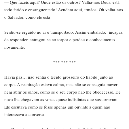
— Que fazeis aqui? Onde estão os outros? Valha-nos Deus, está
todo ferido e ensanguentado! Acudam aqui, irmãos. Oh valha-nos
o Salvador, como ele está!
Sentiu-se erguido no ar e transportado. Assim embalado, incapaz
de responder, entregou-se ao torpor e perdeu o conhecimento
novamente.
*** *** ***
Havia paz… não sentia o tecido grosseiro do hábito junto ao
corpo. A respiração estava calma, mas não se conseguia mover
nem abrir os olhos, como se o seu corpo não lhe obedecesse. De
novo lhe chegavam as vozes quase indistintas que sussurravam.
Ele escutava como se fosse apenas um ouvinte a quem não
interessava a conversa.