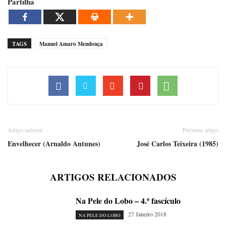
Partilha
TAGS
Manuel Amaro Mendonça
Artigo anterior
Próximo artigo
Envelhecer (Arnaldo Antunes)
José Carlos Teixeira (1985)
ARTIGOS RELACIONADOS
Na Pele do Lobo – 4.º fascículo
27 Janeiro 2018
NA PELE DO LOBO