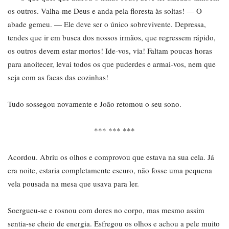
os outros. Valha-me Deus e anda pela floresta às soltas! — O
abade gemeu. — Ele deve ser o único sobrevivente. Depressa,
tendes que ir em busca dos nossos irmãos, que regressem rápido,
os outros devem estar mortos! Ide-vos, via! Faltam poucas horas
para anoitecer, levai todos os que puderdes e armai-vos, nem que
seja com as facas das cozinhas!
Tudo sossegou novamente e João retomou o seu sono.
*** *** ***
Acordou. Abriu os olhos e comprovou que estava na sua cela. Já
era noite, estaria completamente escuro, não fosse uma pequena
vela pousada na mesa que usava para ler.
Soergueu-se e rosnou com dores no corpo, mas mesmo assim
sentia-se cheio de energia. Esfregou os olhos e achou a pele muito