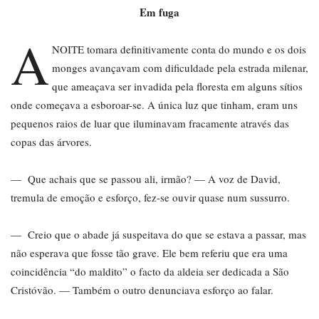
Em fuga
A
NOITE tomara definitivamente conta do mundo e os dois
monges avançavam com dificuldade pela estrada milenar,
que ameaçava ser invadida pela floresta em alguns sítios
onde começava a esboroar-se. A única luz que tinham, eram uns
pequenos raios de luar que iluminavam fracamente através das
copas das árvores.
— Que achais que se passou ali, irmão? — A voz de David,
tremula de emoção e esforço, fez-se ouvir quase num sussurro.
— Creio que o abade já suspeitava do que se estava a passar, mas
não esperava que fosse tão grave. Ele bem referiu que era uma
coincidência “do maldito” o facto da aldeia ser dedicada a São
Cristóvão. — Também o outro denunciava esforço ao falar.