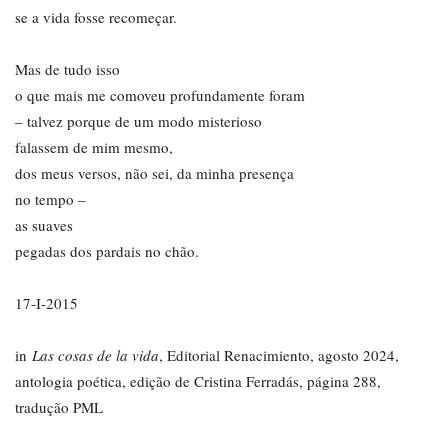
se a vida fosse recomeçar.
Mas de tudo isso
o que mais me comoveu profundamente foram
– talvez porque de um modo misterioso
falassem de mim mesmo,
dos meus versos, não sei, da minha presença
no tempo –
as suaves
pegadas dos pardais no chão.
17-I-2015
in
Las cosas de la vida
, Editorial Renacimiento, agosto 2024,
antologia poética, edição de Cristina Ferradás, página 288,
tradução PML