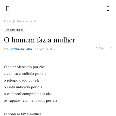
Inicio
Do outro mundo
Do outro mundo
O homem faz a mulher
286
0
Por
Correio do Porto
-
13 Agosto 2025
O colar oferecido por ele
a camisa escolhida por ela
o relógio dado por ele
o cinto indicado por ela
o cachecol comprado por ele
os sapatos recomendados por ela
O homem faz a mulher