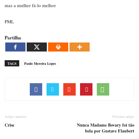
mas a mulher fá-lo melhor
PML
Partilha
TAGS
Paulo Moreira Lopes
Artigo anterior
Próximo artigo
Crise
Nunca Madame Bovary foi tão
bela por Gustave Flaubert