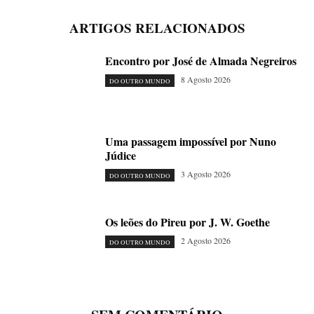
ARTIGOS RELACIONADOS
Encontro por José de Almada Negreiros
8 Agosto 2026
DO OUTRO MUNDO
Uma passagem impossível por Nuno
Júdice
3 Agosto 2026
DO OUTRO MUNDO
Os leões do Pireu por J. W. Goethe
2 Agosto 2026
DO OUTRO MUNDO