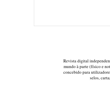
Revista digital independent
mundo à parte (físico e no
concebido para utilizadores
selos, carta