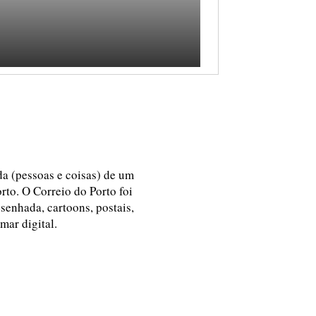
ida (pessoas e coisas) de um
rto. O Correio do Porto foi
esenhada, cartoons, postais,
 mar digital.