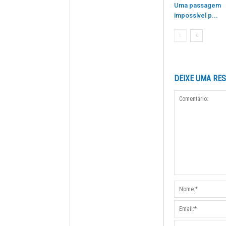
Uma passagem
impossível p...
DEIXE UMA RE