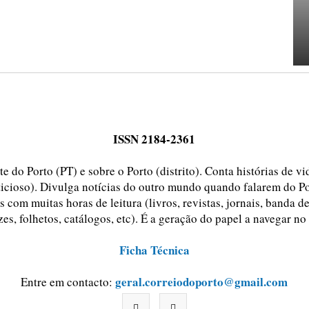
ISSN 2184-2361
e do Porto (PT) e sobre o Porto (distrito). Conta histórias de v
ticioso). Divulga notícias do outro mundo quando falarem do Po
 com muitas horas de leitura (livros, revistas, jornais, banda d
zes, folhetos, catálogos, etc). É a geração do papel a navegar no
Ficha Técnica
geral.correiodoporto@gmail.com
Entre em contacto: