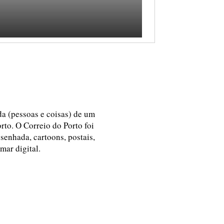
ida (pessoas e coisas) de um
rto. O Correio do Porto foi
esenhada, cartoons, postais,
 mar digital.