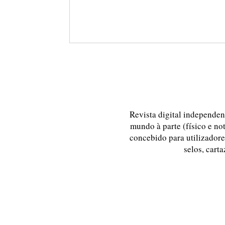
Revista digital independent
mundo à parte (físico e no
concebido para utilizadores
selos, carta