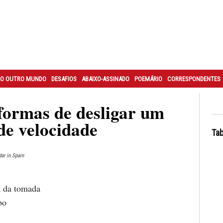
O OUTRO MUNDO
DESAFIOS
ABAIXO-ASSINADO
POEMÁRIO
CORRESPONDENTES
formas de desligar um
de velocidade
Tab
ar in Spain
ha da tomada
bo