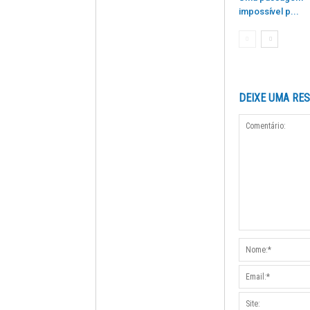
impossível p...
DEIXE UMA RE