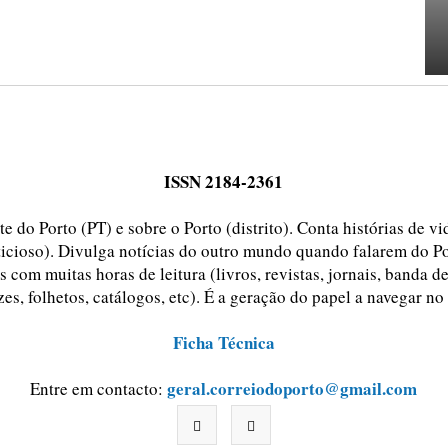
ISSN 2184-2361
e do Porto (PT) e sobre o Porto (distrito). Conta histórias de v
ticioso). Divulga notícias do outro mundo quando falarem do Po
 com muitas horas de leitura (livros, revistas, jornais, banda d
zes, folhetos, catálogos, etc). É a geração do papel a navegar no
Ficha Técnica
geral.correiodoporto@gmail.com
Entre em contacto: