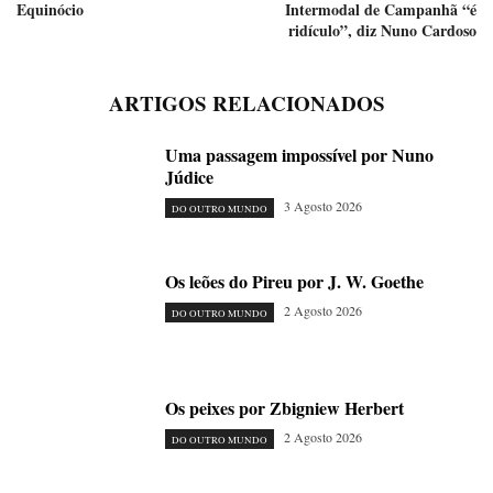
Equinócio
Intermodal de Campanhã “é
ridículo”, diz Nuno Cardoso
ARTIGOS RELACIONADOS
Uma passagem impossível por Nuno
Júdice
3 Agosto 2026
DO OUTRO MUNDO
Os leões do Pireu por J. W. Goethe
2 Agosto 2026
DO OUTRO MUNDO
Os peixes por Zbigniew Herbert
2 Agosto 2026
DO OUTRO MUNDO