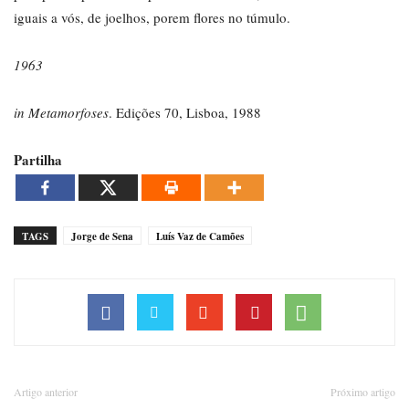
iguais a vós, de joelhos, porem flores no túmulo.
1963
in Metamorfoses
. Edições 70, Lisboa, 1988
Partilha
TAGS
Jorge de Sena
Luís Vaz de Camões
Artigo anterior
Próximo artigo