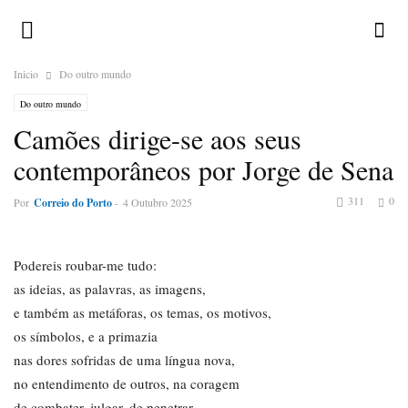
Inicio
Do outro mundo
Do outro mundo
Camões dirige-se aos seus
contemporâneos por Jorge de Sena
311
0
Por
Correio do Porto
-
4 Outubro 2025
Podereis roubar-me tudo:
as ideias, as palavras, as imagens,
e também as metáforas, os temas, os motivos,
os símbolos, e a primazia
nas dores sofridas de uma língua nova,
no entendimento de outros, na coragem
de combater, julgar, de penetrar