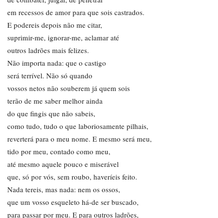
em recessos de amor para que sois castrados.
E podereis depois não me citar,
suprimir-me, ignorar-me, aclamar até
outros ladrões mais felizes.
Não importa nada: que o castigo
será terrível. Não só quando
vossos netos não souberem já quem sois
terão de me saber melhor ainda
do que fingis que não sabeis,
como tudo, tudo o que laboriosamente pilhais,
reverterá para o meu nome. E mesmo será meu,
tido por meu, contado como meu,
até mesmo aquele pouco e miserável
que, só por vós, sem roubo, haveríeis feito.
Nada tereis, mas nada: nem os ossos,
que um vosso esqueleto há-de ser buscado,
para passar por meu. E para outros ladrões,