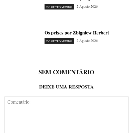
2 Agosto 2026
DO OUTRO MUNDO
Os peixes por Zbigniew Herbert
2 Agosto 2026
DO OUTRO MUNDO
SEM COMENTÁRIO
DEIXE UMA RESPOSTA