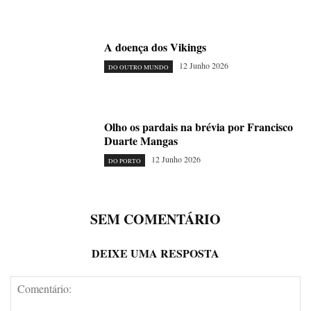
A doença dos Vikings
12 Junho 2026
DO OUTRO MUNDO
Olho os pardais na brévia por Francisco
Duarte Mangas
12 Junho 2026
DO PORTO
SEM COMENTÁRIO
DEIXE UMA RESPOSTA