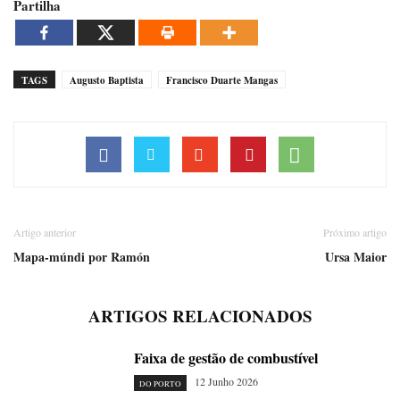
Partilha
TAGS
Augusto Baptista
Francisco Duarte Mangas
Artigo anterior
Próximo artigo
Mapa-múndi por Ramón
Ursa Maior
ARTIGOS RELACIONADOS
Faixa de gestão de combustível
12 Junho 2026
DO PORTO