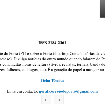
ISSN 2184-2361
e do Porto (PT) e sobre o Porto (distrito). Conta histórias de v
ticioso). Divulga notícias do outro mundo quando falarem do Po
 com muitas horas de leitura (livros, revistas, jornais, banda d
zes, folhetos, catálogos, etc). É a geração do papel a navegar no
Ficha Técnica
geral.correiodoporto@gmail.com
Entre em contacto: