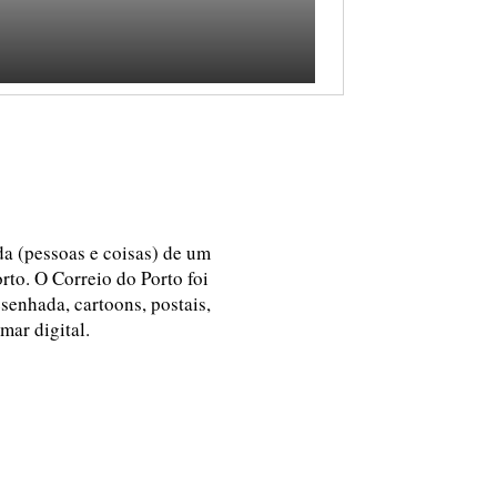
ida (pessoas e coisas) de um
rto. O Correio do Porto foi
esenhada, cartoons, postais,
 mar digital.