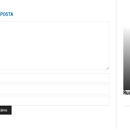
SPOSTA
Ru