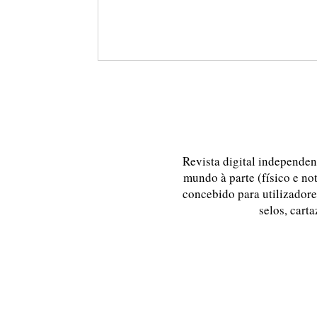
Revista digital independent
mundo à parte (físico e no
concebido para utilizadores
selos, carta