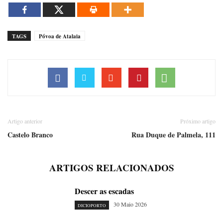
TAGS
Póvoa de Atalaia
Artigo anterior
Próximo artigo
Castelo Branco
Rua Duque de Palmela, 111
ARTIGOS RELACIONADOS
Descer as escadas
30 Maio 2026
DICIOPORTO