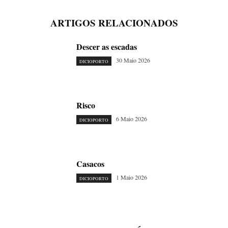
ARTIGOS RELACIONADOS
Descer as escadas
30 Maio 2026
DICIOPORTO
Risco
6 Maio 2026
DICIOPORTO
Casacos
1 Maio 2026
DICIOPORTO