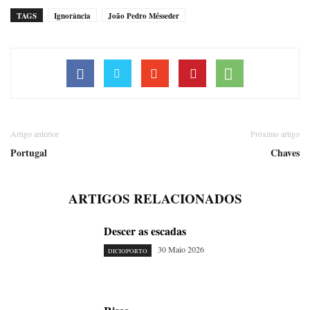
TAGS
Ignorância
João Pedro Mésseder
Artigo anterior
Próximo artigo
Portugal
Chaves
ARTIGOS RELACIONADOS
Descer as escadas
30 Maio 2026
DICIOPORTO