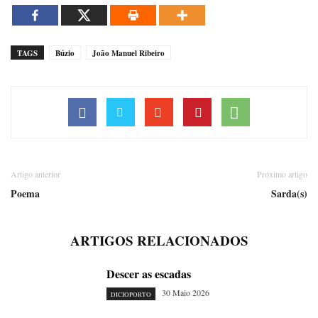
TAGS
Búzio
João Manuel Ribeiro
Artigo anterior
Próximo artigo
Poema
Sarda(s)
ARTIGOS RELACIONADOS
Descer as escadas
30 Maio 2026
DICIOPORTO