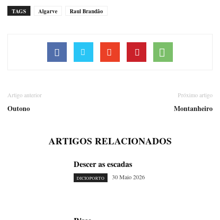
TAGS
Algarve
Raul Brandão
Artigo anterior
Próximo artigo
Outono
Montanheiro
ARTIGOS RELACIONADOS
Descer as escadas
30 Maio 2026
DICIOPORTO