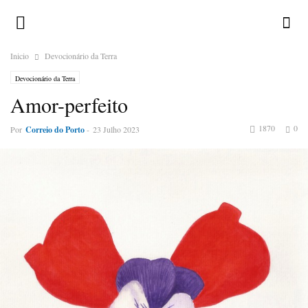
Inicio
Devocionário da Terra
Devocionário da Terra
Amor-perfeito
1870
0
Por
Correio do Porto
-
23 Julho 2023