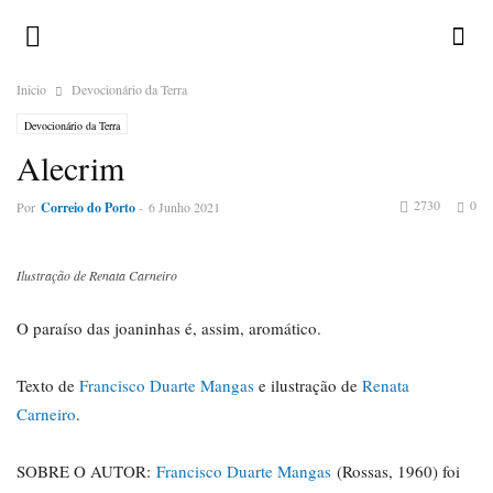
Inicio
Devocionário da Terra
Devocionário da Terra
Alecrim
2730
0
Por
Correio do Porto
-
6 Junho 2021
Ilustração de Renata Carneiro
O paraíso das joaninhas é, assim, aromático.
Texto de
Francisco Duarte Mangas
e ilustração de
Renata
Carneiro
.
SOBRE O AUTOR:
Francisco Duarte Mangas
(Rossas, 1960) foi