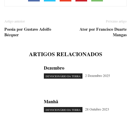
Artigo anterior
Próximo artigo
Poesia por Gustavo Adolfo
Ator por Francisco Duarte
Bécquer
Mangas
ARTIGOS RELACIONADOS
Dezembro
2 Dezembro 2025
DEVOCIONÁRIO DA TERRA
Manhã
28 Outubro 2023
DEVOCIONÁRIO DA TERRA