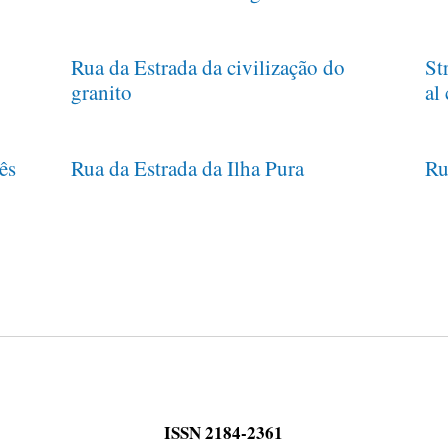
Rua da Estrada da civilização do
St
granito
al
ês
Rua da Estrada da Ilha Pura
Ru
ISSN 2184-2361