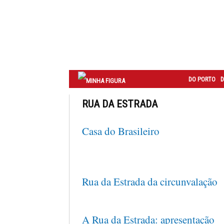
Correio
do
Porto
DO PORTO
D
RUA DA ESTRADA
Casa do Brasileiro
Rua da Estrada da circunvalação
A Rua da Estrada: apresentação