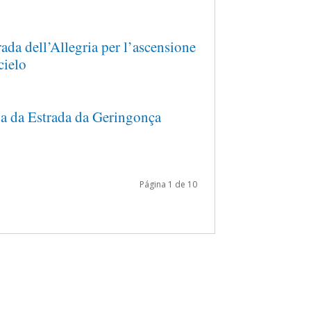
rada dell’Allegria per l’ascensione
 cielo
a da Estrada da Geringonça
Página 1 de 10