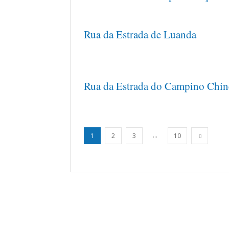
Rua da Estrada de Luanda
Rua da Estrada do Campino Chin
...
1
2
3
10