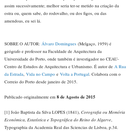
assim sucessivamente; melhor seria ter-se metido na criação da
ostra ou, quem sabe, do rodovalho, ou dos figos, ou das
amendoas, eu sei lá.
SOBRE O AUTOR:
Álvaro Domingues
(Melgaço, 1959) é
geógrafo e professor na Faculdade de Arquitectura da
Universidade do Porto, onde também é investigador no CEAU-
Centro de Estudos de Arquitectura e Urbanismo. É autor de
A Rua
da Estrada
,
Vida no Campo
e
Volta a Portugal
. Colabora com o
Correio do Porto desde janeiro de 2015.
8 de Agosto de 2015
Publicado originalmente em
[1] João Baptista da Silva LOPES (1841),
Corografia ou Memória
Económica, Estatística e Topográfica do Reino do Algarve
,
Typographia da Academia Real das Sciencias de Lisboa, p.34.