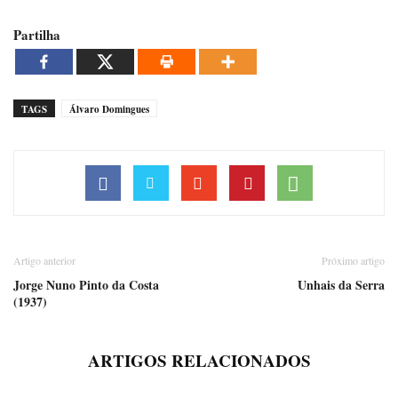
Partilha
TAGS
Álvaro Domingues
Artigo anterior
Próximo artigo
Jorge Nuno Pinto da Costa
Unhais da Serra
(1937)
ARTIGOS RELACIONADOS