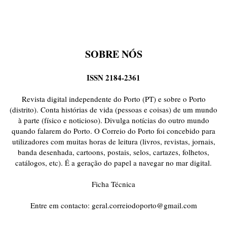
SOBRE NÓS
ISSN 2184-2361
Revista digital independente do Porto (PT) e sobre o Porto
(distrito). Conta histórias de vida (pessoas e coisas) de um mundo
à parte (físico e noticioso). Divulga notícias do outro mundo
quando falarem do Porto. O Correio do Porto foi concebido para
utilizadores com muitas horas de leitura (livros, revistas, jornais,
banda desenhada, cartoons, postais, selos, cartazes, folhetos,
catálogos, etc). É a geração do papel a navegar no mar digital.
Ficha Técnica
Entre em contacto:
geral.correiodoporto@gmail.com