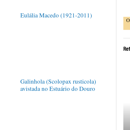
Eulália Macedo (1921-2011)
O
Re
Galinhola (Scolopax rusticola)
avistada no Estuário do Douro