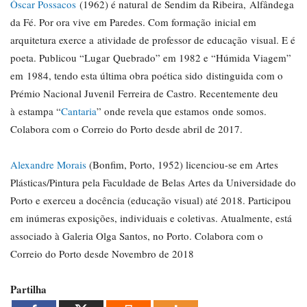
Óscar Possacos
(1962) é natural de Sendim da Ribeira, Alfândega
da Fé. Por ora vive em Paredes. Com formação inicial em
arquitetura exerce a atividade de professor de educação visual. E é
poeta. Publicou “Lugar Quebrado” em 1982 e “Húmida Viagem”
em 1984, tendo esta última obra poética sido distinguida com o
Prémio Nacional Juvenil Ferreira de Castro. Recentemente deu
à estampa “
Cantaria
” onde revela que estamos onde somos.
Colabora com o Correio do Porto desde abril de 2017.
Alexandre Morais
(Bonfim, Porto, 1952) licenciou-se em Artes
Plásticas/Pintura pela Faculdade de Belas Artes da Universidade do
Porto e exerceu a docência (educação visual) até 2018. Participou
em inúmeras exposições, individuais e coletivas. Atualmente, está
associado à Galeria Olga Santos, no Porto. Colabora com o
Correio do Porto desde Novembro de 2018
Partilha