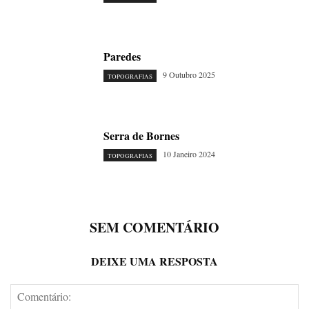
Paredes
9 Outubro 2025
TOPOGRAFIAS
Serra de Bornes
10 Janeiro 2024
TOPOGRAFIAS
SEM COMENTÁRIO
DEIXE UMA RESPOSTA