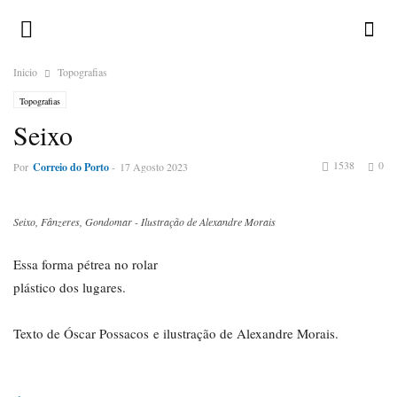
Inicio
Topografias
Topografias
Seixo
1538
0
Por
Correio do Porto
-
17 Agosto 2023
Seixo, Fânzeres, Gondomar - Ilustração de Alexandre Morais
Essa forma pétrea no rolar
plástico dos lugares.
Texto de Óscar Possacos e ilustração de Alexandre Morais.