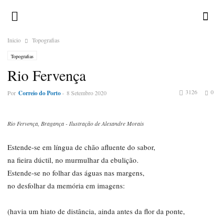
Inicio
Topografias
Topografias
Rio Fervença
3126
0
Por
Correio do Porto
-
8 Setembro 2020
Rio Fervença, Bragança - Ilustração de Alexandre Morais
Estende-se em língua de chão afluente do sabor,
na fieira dúctil, no murmulhar da ebulição.
Estende-se no folhar das águas nas margens,
no desfolhar da memória em imagens:
(havia um hiato de distância, ainda antes da flor da ponte,