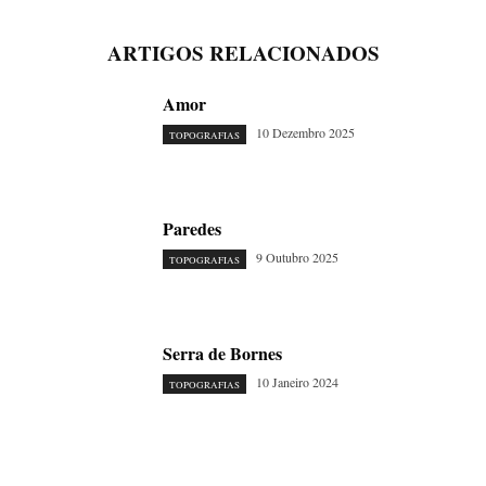
ARTIGOS RELACIONADOS
Amor
10 Dezembro 2025
TOPOGRAFIAS
Paredes
9 Outubro 2025
TOPOGRAFIAS
Serra de Bornes
10 Janeiro 2024
TOPOGRAFIAS