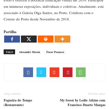
Porto e exerceu a docência (educação visual) até 2018. Participou
em inúmeras exposições, individuais e coletivas. Atualmente, está
associado à Galeria Olga Santos, no Porto. Colabora com o
Correio do Porto desde Novembro de 2018.
Partilha
TAGS
Alexandre Morais
Óscar Possacos
Artigo anterior
Próximo artigo
Fogueira do Tempo
My forest by Leslie Atkins com
(Restaurante)
Francisco Duarte Mangas