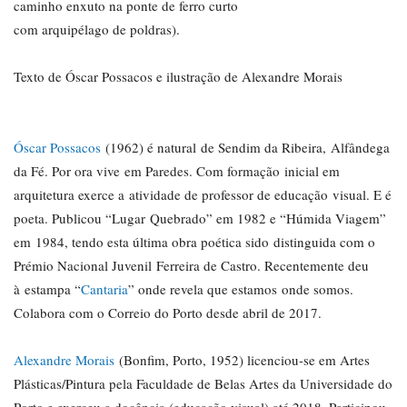
caminho enxuto na ponte de ferro curto
com arquipélago de poldras).
Texto de Óscar Possacos e ilustração de Alexandre Morais
Óscar Possacos
(1962) é natural de Sendim da Ribeira, Alfândega
da Fé. Por ora vive em Paredes. Com formação inicial em
arquitetura exerce a atividade de professor de educação visual. E é
poeta. Publicou “Lugar Quebrado” em 1982 e “Húmida Viagem”
em 1984, tendo esta última obra poética sido distinguida com o
Prémio Nacional Juvenil Ferreira de Castro. Recentemente deu
à estampa “
Cantaria
” onde revela que estamos onde somos.
Colabora com o Correio do Porto desde abril de 2017.
Alexandre Morais
(Bonfim, Porto, 1952) licenciou-se em Artes
Plásticas/Pintura pela Faculdade de Belas Artes da Universidade do