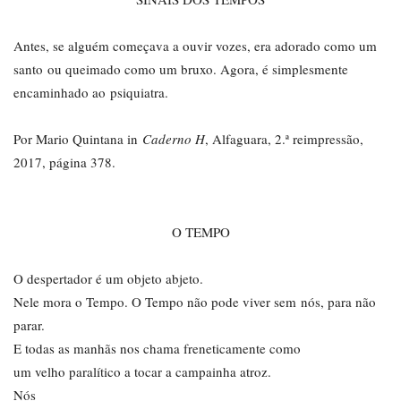
Antes, se alguém começava a ouvir vozes, era adorado como um
santo ou queimado como um bruxo. Agora, é simplesmente
encaminhado ao psiquiatra.
Por Mario Quintana in
Caderno H
, Alfaguara, 2.ª reimpressão,
2017, página 378.
O TEMPO
O despertador é um objeto abjeto.
Nele mora o Tempo. O Tempo não pode viver sem nós, para não
parar.
E todas as manhãs nos chama freneticamente como
um velho paralítico a tocar a campainha atroz.
Nós