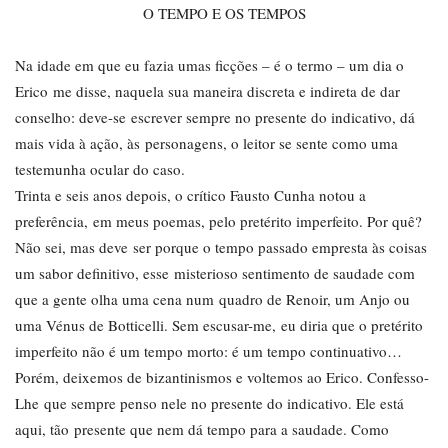
O TEMPO E OS TEMPOS
Na idade em que eu fazia umas ficções – é o termo – um dia o
Erico me disse, naquela sua maneira discreta e indireta de dar
conselho: deve-se escrever sempre no presente do indicativo, dá
mais vida à ação, às personagens, o leitor se sente como uma
testemunha ocular do caso.
Trinta e seis anos depois, o crítico Fausto Cunha notou a
preferência, em meus poemas, pelo pretérito imperfeito. Por quê?
Não sei, mas deve ser porque o tempo passado empresta às coisas
um sabor definitivo, esse misterioso sentimento de saudade com
que a gente olha uma cena num quadro de Renoir, um Anjo ou
uma Vénus de Botticelli. Sem escusar-me, eu diria que o pretérito
imperfeito não é um tempo morto: é um tempo continuativo…
Porém, deixemos de bizantinismos e voltemos ao Erico. Confesso-
Lhe que sempre penso nele no presente do indicativo. Ele está
aqui, tão presente que nem dá tempo para a saudade. Como