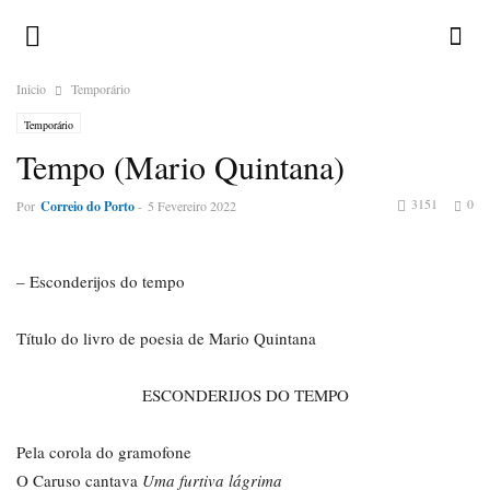
Inicio
Temporário
Temporário
Tempo (Mario Quintana)
3151
0
Por
Correio do Porto
-
5 Fevereiro 2022
– Esconderijos do tempo
Título do livro de poesia de Mario Quintana
ESCONDERIJOS DO TEMPO
Pela corola do gramofone
O Caruso cantava
Uma furtiva lágrima