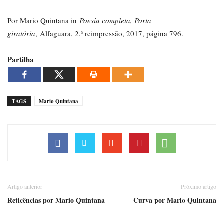
Por Mario Quintana in
Poesia completa, Porta
giratória
, Alfaguara, 2.ª reimpressão, 2017, página 796.
Partilha
TAGS
Mario Quintana
Artigo anterior
Próximo artigo
Reticências por Mario Quintana
Curva por Mario Quintana