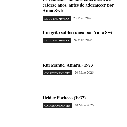
catorze anos, antes de adormecer por
Anna Swir
28 Maio 2026
DO OUTRO MUNDO
Um grito subterrâneo por Anna Swir
24 Maio 2026
DO OUTRO MUNDO
Rui Manuel Amaral (1973)
20 Maio 2026
CORRESPONDENTES
Helder Pacheco (1937)
20 Maio 2026
CORRESPONDENTES