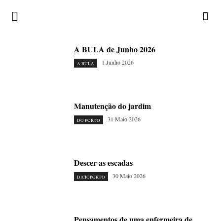
A BULA de Junho 2026
1 Junho 2026
A BULA
Manutenção do jardim
31 Maio 2026
DO PORTO
Descer as escadas
30 Maio 2026
DICIOPORTO
Pensamentos de uma enfermeira de