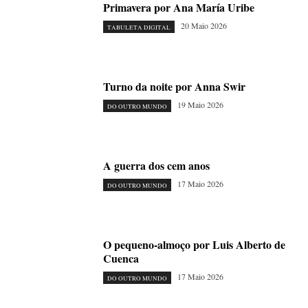
Primavera por Ana María Uribe
20 Maio 2026
TABULETA DIGITAL
Turno da noite por Anna Swir
19 Maio 2026
DO OUTRO MUNDO
A guerra dos cem anos
17 Maio 2026
DO OUTRO MUNDO
O pequeno-almoço por Luis Alberto de
Cuenca
17 Maio 2026
DO OUTRO MUNDO