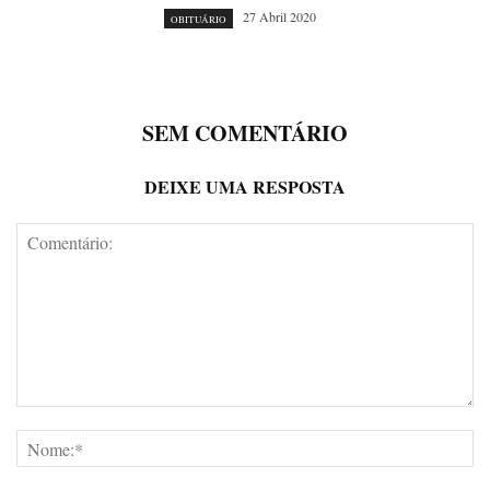
27 Abril 2020
OBITUÁRIO
SEM COMENTÁRIO
DEIXE UMA RESPOSTA