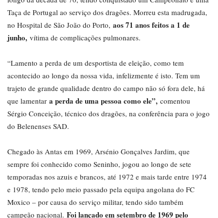
Taça de Portugal ao serviço dos dragões. Morreu esta madrugada,
aos 71 anos feitos a 1 de
no Hospital de São João do Porto,
junho,
vítima de complicações pulmonares.
“Lamento a perda de um desportista de eleição, como tem
acontecido ao longo da nossa vida, infelizmente é isto. Tem um
trajeto de grande qualidade dentro do campo não só fora dele, há
a perda de uma pessoa como ele”,
que lamentar
comentou
Sérgio Conceição, técnico dos dragões, na conferência para o jogo
do Belenenses SAD.
Chegado às Antas em 1969, Arsénio Gonçalves Jardim, que
sempre foi conhecido como Seninho, jogou ao longo de sete
temporadas nos azuis e brancos, até 1972 e mais tarde entre 1974
e 1978, tendo pelo meio passado pela equipa angolana do FC
Moxico – por causa do serviço militar, tendo sido também
Foi lançado em setembro de 1969 pelo
campeão nacional.