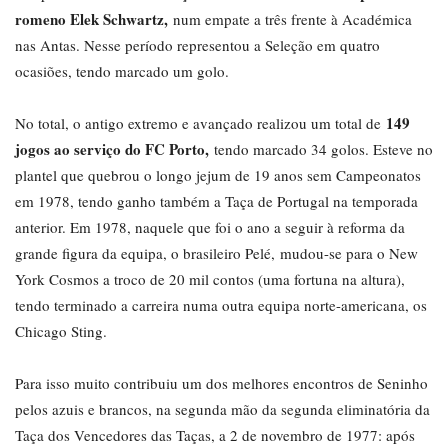
romeno Elek Schwartz,
num empate a três frente à Académica
nas Antas. Nesse período representou a Seleção em quatro
ocasiões, tendo marcado um golo.
149
No total, o antigo extremo e avançado realizou um total de
jogos ao serviço do FC Porto,
tendo marcado 34 golos. Esteve no
plantel que quebrou o longo jejum de 19 anos sem Campeonatos
em 1978, tendo ganho também a Taça de Portugal na temporada
anterior. Em 1978, naquele que foi o ano a seguir à reforma da
grande figura da equipa, o brasileiro Pelé, mudou-se para o New
York Cosmos a troco de 20 mil contos (uma fortuna na altura),
tendo terminado a carreira numa outra equipa norte-americana, os
Chicago Sting.
Para isso muito contribuiu um dos melhores encontros de Seninho
pelos azuis e brancos, na segunda mão da segunda eliminatória da
Taça dos Vencedores das Taças, a 2 de novembro de 1977: após