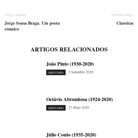
Artigo anterior
Próximo artigo
Jorge Sousa Braga. Um poeta
Clareiras
cósmico
ARTIGOS RELACIONADOS
João Pinto (1930-2020)
5 Setembro 2020
OBITUÁRIO
Octávio Abrunhosa (1924-2020)
27 Maio 2020
OBITUÁRIO
Júlio Couto (1935-2020)