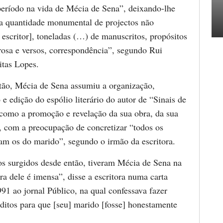
período na vida de Mécia de Sena”, deixando-lhe
 quantidade monumental de projectos não
 escritor], toneladas (…) de manuscritos, propósitos
prosa e versos, correspondência”, segundo Rui
itas Lopes.
ntão, Mécia de Sena assumiu a organização,
 edição do espólio literário do autor de “Sinais de
como a promoção e revelação da sua obra, da sua
, com a preocupação de concretizar “todos os
am os do marido”, segundo o irmão da escritora.
los surgidos desde então, tiveram Mécia de Sena na
a dele é imensa”, disse a escritora numa carta
91 ao jornal Público, na qual confessava fazer
uditos para que [seu] marido [fosse] honestamente