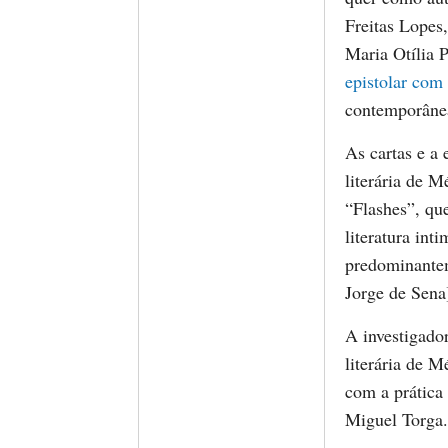
Freitas Lopes,
Maria Otília 
epistolar com
contemporâne
As cartas e a 
literária de 
“Flashes”, qu
literatura int
predominante
Jorge de Sena
A investigado
literária de 
com a prática 
Miguel Torga.