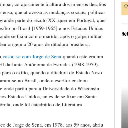
mpar, corajosamente à altura dos imensos desafios
O
tensa, que atravessa as mudanças sociais, políticas
e grande parte do século XX, quer em Portugal, quer
exílio no Brasil [1959-1965] e nos Estados Unidos
Re
onde se fixou com o marido, após o golpe militar
eu origem a 20 anos de ditadura brasileira.
na
casou-se com Jorge de Sena
quando este era um
vil da Junta Autónoma de Estradas (1948-1959).
e para o exílio, quando a ditadura do Estado Novo
aram-se no Brasil, onde o escritor ensinou
de onde partiu para a Universidade do Wisconsin,
os Estados Unidos, antes de se fixar em Santa
órnia, onde foi catedrático de Literatura
ce de Jorge de Sena, em 1978, aos 59 anos, abriu