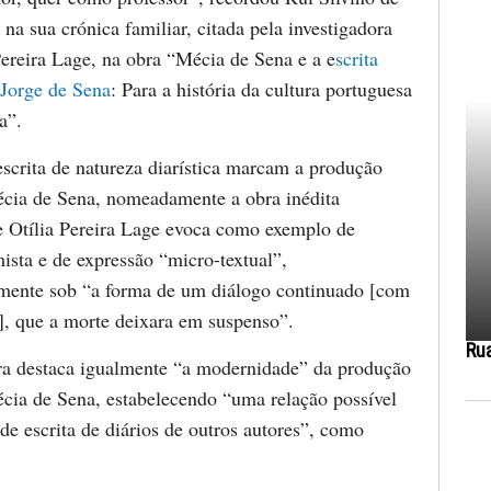
 na sua crónica familiar, citada pela investigadora
Pereira Lage, na obra “Mécia de Sena e a e
scrita
 Jorge de Sena
: Para a história da cultura portuguesa
a”.
escrita de natureza diarística marcam a produção
Mécia de Sena, nomeadamente a obra inédita
e Otília Pereira Lage evoca como exemplo de
imista e de expressão “micro-textual”,
mente sob “a forma de um diálogo continuado [com
], que a morte deixara em suspenso”.
Ru
ra destaca igualmente “a modernidade” da produção
Mécia de Sena, estabelecendo “uma relação possível
de escrita de diários de outros autores”, como