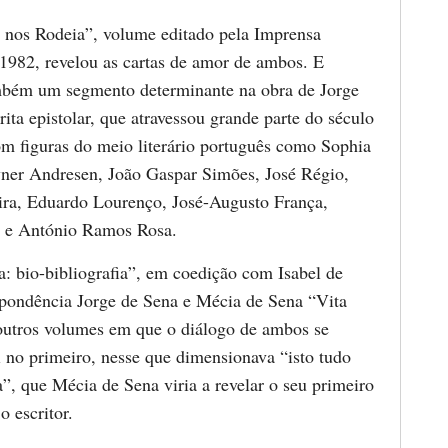
e nos Rodeia”, volume editado pela Imprensa
1982, revelou as cartas de amor de ambos. E
mbém um segmento determinante na obra de Jorge
rita epistolar, que atravessou grande parte do século
om figuras do meio literário português como Sophia
ner Andresen, João Gaspar Simões, José Régio,
eira, Eduardo Lourenço, José-Augusto França,
s e António Ramos Rosa.
a: bio-bibliografia”, em coedição com Isabel de
pondência Jorge de Sena e Mécia de Sena “Vita
utros volumes em que o diálogo de ambos se
i no primeiro, nesse que dimensionava “isto tudo
”, que Mécia de Sena viria a revelar o seu primeiro
 escritor.