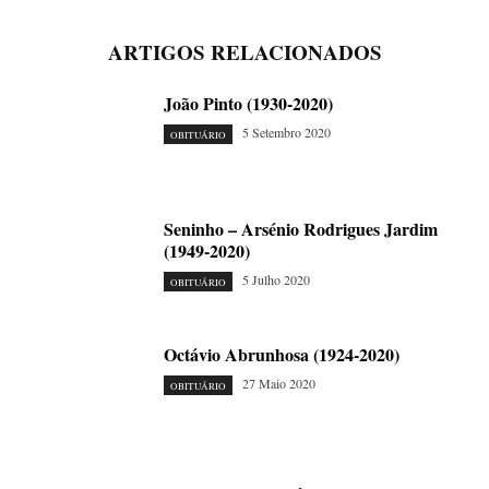
ARTIGOS RELACIONADOS
João Pinto (1930-2020)
5 Setembro 2020
OBITUÁRIO
Seninho – Arsénio Rodrigues Jardim
(1949-2020)
5 Julho 2020
OBITUÁRIO
Octávio Abrunhosa (1924-2020)
27 Maio 2020
OBITUÁRIO