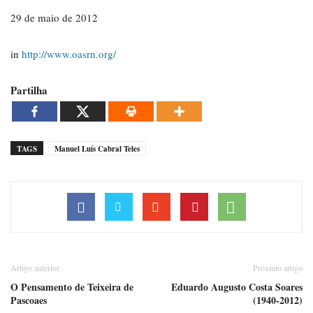
29 de maio de 2012
in
http://www.oasrn.org/
Partilha
TAGS
Manuel Luís Cabral Teles
Artigo anterior
Próximo artigo
O Pensamento de Teixeira de
Eduardo Augusto Costa Soares
Pascoaes
(1940-2012)