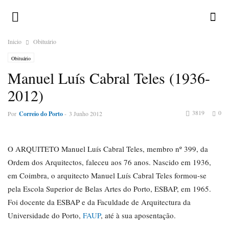
Inicio
Obituário
Obituário
Manuel Luís Cabral Teles (1936-
2012)
3819
0
Por
Correio do Porto
-
3 Junho 2012
O ARQUITETO Manuel Luís Cabral Teles, membro nº 399, da
Ordem dos Arquitectos, faleceu aos 76 anos. Nascido em 1936,
em Coimbra, o arquitecto Manuel Luís Cabral Teles formou-se
pela Escola Superior de Belas Artes do Porto, ESBAP, em 1965.
Foi docente da ESBAP e da Faculdade de Arquitectura da
Universidade do Porto,
FAUP
, até à sua aposentação.