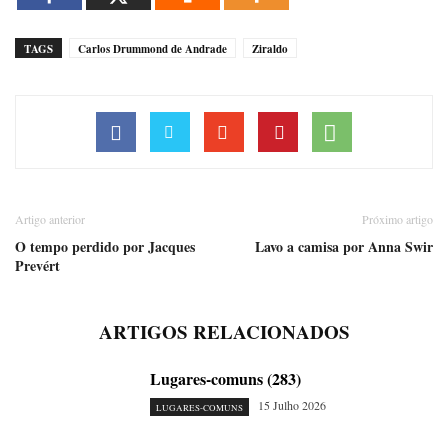
TAGS
Carlos Drummond de Andrade
Ziraldo
Artigo anterior
Próximo artigo
O tempo perdido por Jacques
Lavo a camisa por Anna Swir
Prevért
ARTIGOS RELACIONADOS
Lugares-comuns (283)
15 Julho 2026
LUGARES-COMUNS