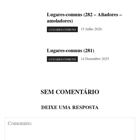
Lugares-comuns (282 – Afiadores –
amoladores)
15 Julho 2026
LUGARES-COMUNS
Lugares-comuns (281)
14 Dezembro 2025
LUGARES-COMUNS
SEM COMENTÁRIO
DEIXE UMA RESPOSTA