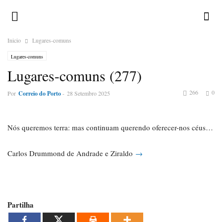
Inicio
Lugares-comuns
Lugares-comuns
Lugares-comuns (277)
266
0
Por
Correio do Porto
-
28 Setembro 2025
Nós queremos terra: mas continuam querendo oferecer-nos céus…
Carlos Drummond de Andrade e Ziraldo
→
Partilha