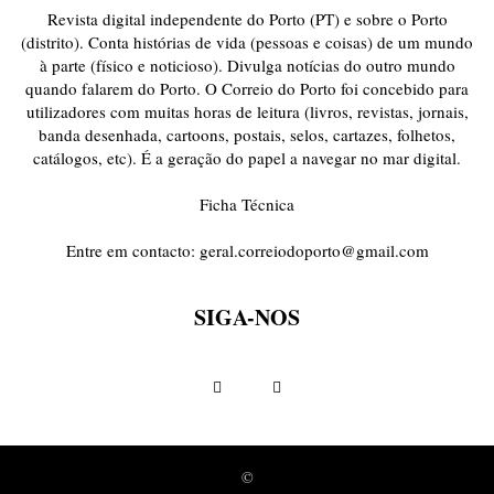
Revista digital independente do Porto (PT) e sobre o Porto
(distrito). Conta histórias de vida (pessoas e coisas) de um mundo
à parte (físico e noticioso). Divulga notícias do outro mundo
quando falarem do Porto. O Correio do Porto foi concebido para
utilizadores com muitas horas de leitura (livros, revistas, jornais,
banda desenhada, cartoons, postais, selos, cartazes, folhetos,
catálogos, etc). É a geração do papel a navegar no mar digital.
Ficha Técnica
Entre em contacto:
geral.correiodoporto@gmail.com
SIGA-NOS
©