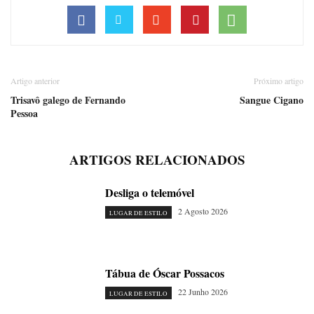
Artigo anterior
Próximo artigo
Trisavô galego de Fernando
Sangue Cigano
Pessoa
ARTIGOS RELACIONADOS
Desliga o telemóvel
2 Agosto 2026
LUGAR DE ESTILO
Tábua de Óscar Possacos
22 Junho 2026
LUGAR DE ESTILO