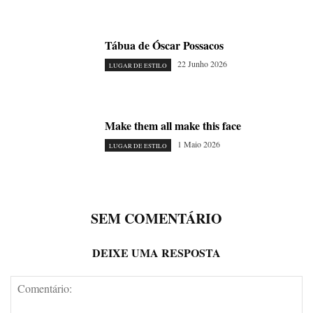
Tábua de Óscar Possacos
22 Junho 2026
LUGAR DE ESTILO
Make them all make this face
1 Maio 2026
LUGAR DE ESTILO
SEM COMENTÁRIO
DEIXE UMA RESPOSTA