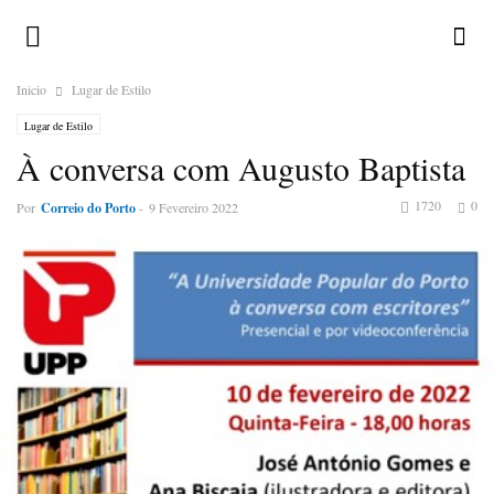
Inicio
Lugar de Estilo
Lugar de Estilo
À conversa com Augusto Baptista
1720
0
Por
Correio do Porto
-
9 Fevereiro 2022