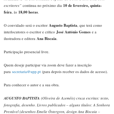
10 de fevereiro, quinta-
escritores”
continua no próximo dia
feira
18,00 horas
, às
.
Augusto Baptista
O convidado será o escritor
, que terá como
José António Gomes
interlocutores o escritor e crítico
e a
Ana Biscaia
ilustradora e editora
.
Participação presencial livre.
Quem deseje participar via zoom deve fazer a inscrição
para
secretaria@upp.pt
(para depois receber os dados de acesso).
Para conhecer o autor e a sua obra.
AUGUSTO BAPTISTA
(Oliveira de Azeméis) cruza escritas: texto,
fotografia, desenho. Livros publicados – alguns títulos: A Senhora
Prestável (desenhos Emelie Östergren, design Ana Biscaia –