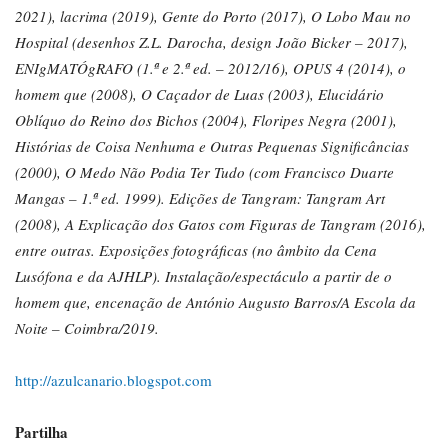
2021), lacrima (2019), Gente do Porto (2017), O Lobo Mau no
Hospital (desenhos Z.L. Darocha, design João Bicker – 2017),
ENIgMATÓgRAFO (1.ª e 2.ª ed. – 2012/16), OPUS 4 (2014), o
homem que (2008), O Caçador de Luas (2003), Elucidário
Oblíquo do Reino dos Bichos (2004), Floripes Negra (2001),
Histórias de Coisa Nenhuma e Outras Pequenas Significâncias
(2000), O Medo Não Podia Ter Tudo (com Francisco Duarte
Mangas – 1.ª ed. 1999). Edições de Tangram: Tangram Art
(2008), A Explicação dos Gatos com Figuras de Tangram (2016),
entre outras. Exposições fotográficas (no âmbito da Cena
Lusófona e da AJHLP). Instalação/espectáculo a partir de o
homem que, encenação de António Augusto Barros/A Escola da
Noite – Coimbra/2019.
http://azulcanario.blogspot.com
Partilha