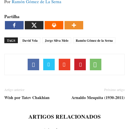
Por
Ramón Gómez de La Serna
Partilha
TAGS
David Vela
Jorge Silva Melo
Ramón Gómez de la Serna
Artigo anterior
Próximo artigo
Wish por Tatev Chakhian
Arnaldo Mesquita (1930-2011)
ARTIGOS RELACIONADOS