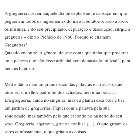
A greguería nasceu naquele dia de cepticismo e cansaço em que
peguei em todos os ingredientes do meu laboratório, asco a asco,
os misturei, e do seu precipitado, depuração e dissolução, surgiu a
greguería – diz no Prefácio de 1960. Porque se chamam
Greguerías?
Quando encontrei o género, dei-me conta que tinha que procurar
uma palavra que não fosse artificial nem demasiado utilizada, para
bem as baptizar.
Meti então a mão no grande saco das palavras e ao acaso, que
deve ser o melhor padrinho dos achados, tirei uma bola…
Era greguería, ainda no singular; mas eu plantei essa bola e tive
um jardim de greguerías. Fiquei com a palavra pela sua
sonoridade, mas também pelo que esconde no mistério do seu
sexo. Greguería, algaravia, gritaria confusa (…). O que gritam os
seres confusamente, o que gritam as coisas.