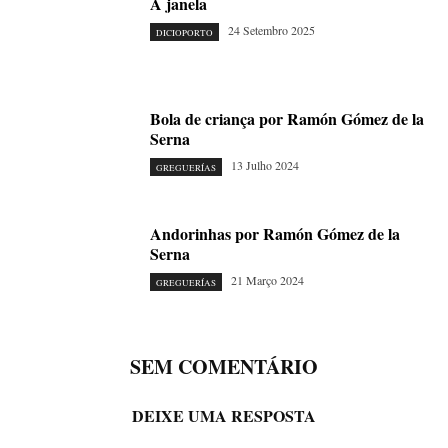
A janela
24 Setembro 2025
DICIOPORTO
Bola de criança por Ramón Gómez de la
Serna
13 Julho 2024
GREGUERÍAS
Andorinhas por Ramón Gómez de la
Serna
21 Março 2024
GREGUERÍAS
SEM COMENTÁRIO
DEIXE UMA RESPOSTA