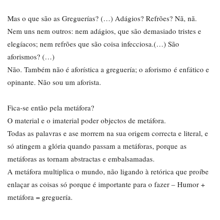
Mas o que são as Greguerías? (…) Adágios? Refrões? Nã, nã.
Nem uns nem outros: nem adágios, que são demasiado tristes e
elegíacos; nem refrões que são coisa infecciosa.(…) São
aforismos? (…)
Não. Também não é aforística a greguería; o aforismo é enfático e
opinante. Não sou um aforista.
Fica-se então pela metáfora?
O material e o imaterial poder objectos de metáfora.
Todas as palavras e ase morrem na sua origem correcta e literal, e
só atingem a glória quando passam a metáforas, porque as
metáforas as tornam abstractas e embalsamadas.
A metáfora multiplica o mundo, não ligando à retórica que proíbe
enlaçar as coisas só porque é importante para o fazer – Humor +
metáfora = greguería.