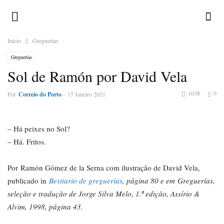
Inicio
Greguerías
Greguerías
Sol de Ramón por David Vela
1038
0
Por
Correio do Porto
-
17 Janeiro 2021
– Há peixes no Sol?
– Há. Fritos.
Por Ramón Gómez de la Serna com ilustração de David Vela,
publicado in
Bestiario de greguerías
, página 80 e em Greguerías,
seleção e tradução de Jorge Silva Melo, 1.ª edição, Assírio &
Alvim, 1998, página 43.