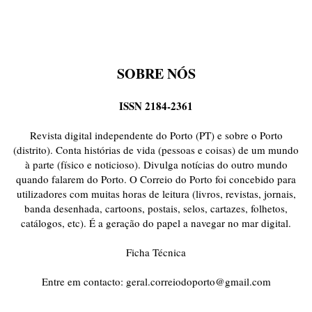
SOBRE NÓS
ISSN 2184-2361
Revista digital independente do Porto (PT) e sobre o Porto
(distrito). Conta histórias de vida (pessoas e coisas) de um mundo
à parte (físico e noticioso). Divulga notícias do outro mundo
quando falarem do Porto. O Correio do Porto foi concebido para
utilizadores com muitas horas de leitura (livros, revistas, jornais,
banda desenhada, cartoons, postais, selos, cartazes, folhetos,
catálogos, etc). É a geração do papel a navegar no mar digital.
Ficha Técnica
Entre em contacto:
geral.correiodoporto@gmail.com