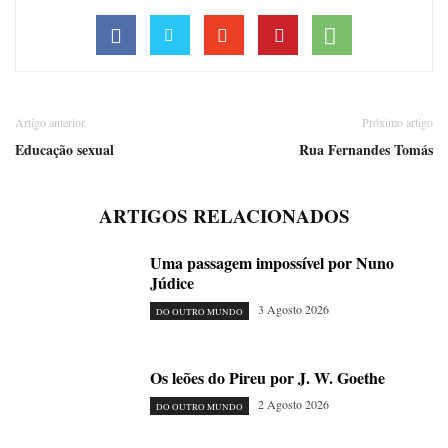
Artigo anterior
Próximo artigo
Educação sexual
Rua Fernandes Tomás
ARTIGOS RELACIONADOS
Uma passagem impossível por Nuno
Júdice
3 Agosto 2026
DO OUTRO MUNDO
Os leões do Pireu por J. W. Goethe
2 Agosto 2026
DO OUTRO MUNDO