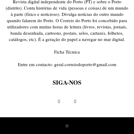
Revista digital independente do Porto (PT) e sobre o Porto
(distrito). Conta histórias de vida (pessoas e coisas) de um mundo
à parte (físico e noticioso). Divulga notícias do outro mundo
quando falarem do Porto. O Correio do Porto foi concebido para
utilizadores com muitas horas de leitura (livros, revistas, jornais,
banda desenhada, cartoons, postais, selos, cartazes, folhetos,
catálogos, etc). É a geração do papel a navegar no mar digital.
Ficha Técnica
Entre em contacto:
geral.correiodoporto@gmail.com
SIGA-NOS
©