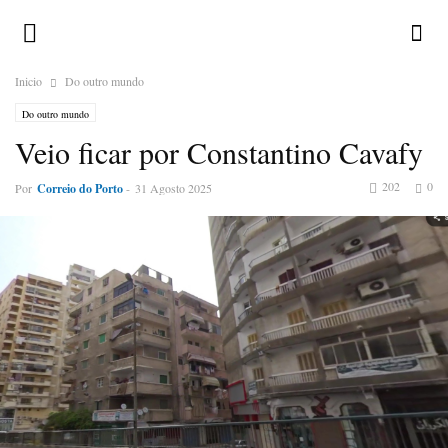
Inicio
Do outro mundo
Do outro mundo
Veio ficar por Constantino Cavafy
202
0
Por
Correio do Porto
-
31 Agosto 2025