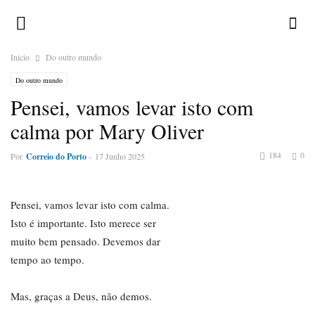
Inicio
Do outro mundo
Do outro mundo
Pensei, vamos levar isto com
calma por Mary Oliver
184
0
Por
Correio do Porto
-
17 Junho 2025
Pensei, vamos levar isto com calma.
Isto é importante. Isto merece ser
muito bem pensado. Devemos dar
tempo ao tempo.
Mas, graças a Deus, não demos.