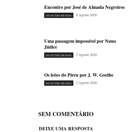
Encontro por José de Almada Negreiros
8 Agosto 2026
DO OUTRO MUNDO
Uma passagem impossível por Nuno
Júdice
3 Agosto 2026
DO OUTRO MUNDO
Os leões do Pireu por J. W. Goethe
2 Agosto 2026
DO OUTRO MUNDO
SEM COMENTÁRIO
DEIXE UMA RESPOSTA