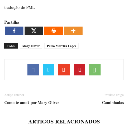
tradução de PML
Partilha
TAGS
Mary Oliver
Paulo Moreira Lopes
Artigo anterior
Próximo artigo
Como te amo? por Mary Oliver
Caminhadas
ARTIGOS RELACIONADOS