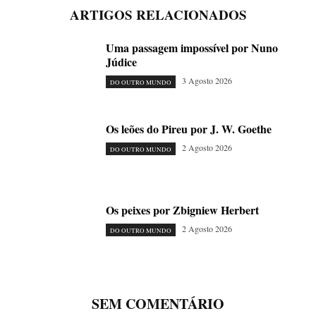
ARTIGOS RELACIONADOS
Uma passagem impossível por Nuno
Júdice
3 Agosto 2026
DO OUTRO MUNDO
Os leões do Pireu por J. W. Goethe
2 Agosto 2026
DO OUTRO MUNDO
Os peixes por Zbigniew Herbert
2 Agosto 2026
DO OUTRO MUNDO
SEM COMENTÁRIO