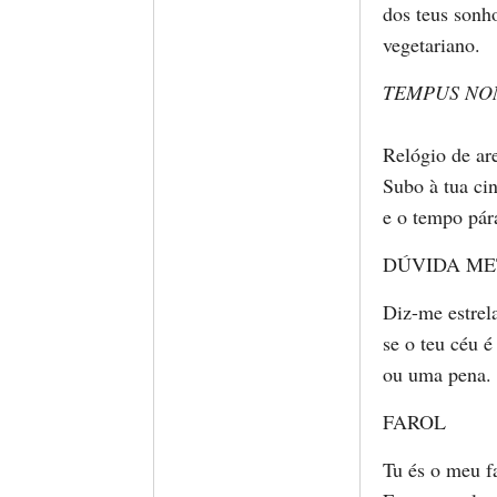
dos teus sonh
vegetariano.
TEMPUS NO
Relógio de are
Subo à tua cin
e o tempo pár
DÚVIDA ME
Diz-me estrel
se o teu céu 
ou uma pena.
FAROL
Tu és o meu fa