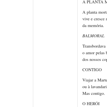
A PLANTA 
A planta mort
vive e cresce 
da memória.
BALMORAL
Transbordava
o amor pelas 
dos nossos co
CONTIGO
Viajar a Mart
ou à lavandari
Mas contigo.
O HERÓI