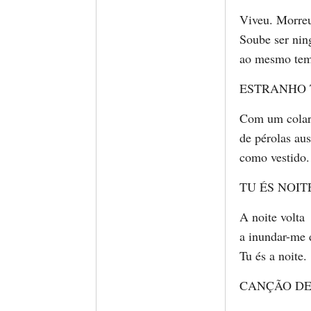
Viveu. Morre
Soube ser nin
ao mesmo te
ESTRANHO 
Com um cola
de pérolas aus
como vestido.
TU ÉS NOIT
A noite volta
a inundar-me 
Tu és a noite.
CANÇÃO D