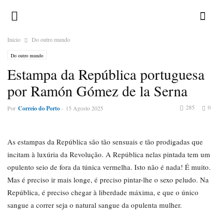
Inicio
Do outro mundo
Do outro mundo
Estampa da República portuguesa
por Ramón Gómez de la Serna
285
0
Por
Correio do Porto
-
15 Agosto 2025
As estampas da República são tão sensuais e tão prodigadas que
incitam à luxúria da Revolução. A República nelas pintada tem um
opulento seio de fora da túnica vermelha. Isto não é nada! É muito.
Mas é preciso ir mais longe, é preciso pintar-lhe o sexo peludo. Na
República, é preciso chegar à liberdade máxima, e que o único
sangue a correr seja o natural sangue da opulenta mulher.