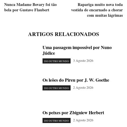
Nunca Madame Bovary foi tão
Rapariga muito nova toda
bela por Gustave Flaubert
vestida de encarnado a chorar
com muitas lágrimas
ARTIGOS RELACIONADOS
Uma passagem impossível por Nuno
Júdice
3 Agosto 2026
DO OUTRO MUNDO
Os leões do Pireu por J. W. Goethe
2 Agosto 2026
DO OUTRO MUNDO
Os peixes por Zbigniew Herbert
2 Agosto 2026
DO OUTRO MUNDO