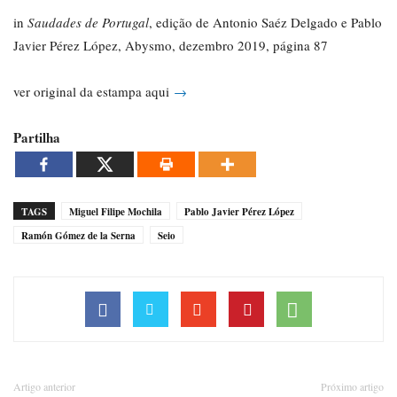
in
Saudades de Portugal
, edição de Antonio Saéz Delgado e Pablo
Javier Pérez López, Abysmo, dezembro 2019, página 87
ver original da estampa aqui
→
Partilha
TAGS
Miguel Filipe Mochila
Pablo Javier Pérez López
Ramón Gómez de la Serna
Seio
Artigo anterior
Próximo artigo