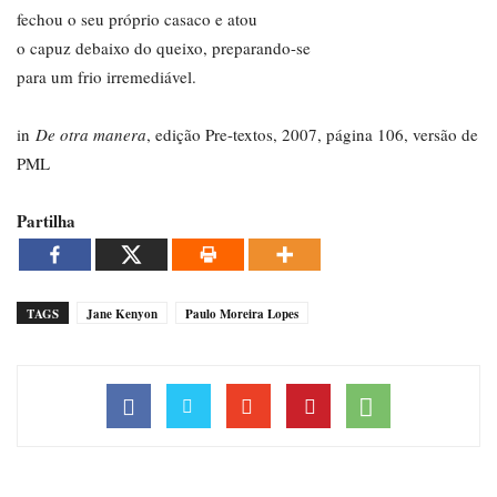
fechou o seu próprio casaco e atou
o capuz debaixo do queixo, preparando-se
para um frio irremediável.
in
De otra manera
, edição Pre-textos, 2007, página 106, versão de
PML
Partilha
TAGS
Jane Kenyon
Paulo Moreira Lopes