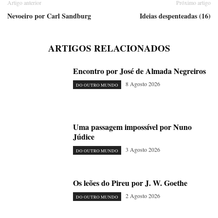
Artigo anterior
Próximo artigo
Nevoeiro por Carl Sandburg
Ideias despenteadas (16)
ARTIGOS RELACIONADOS
Encontro por José de Almada Negreiros
8 Agosto 2026
DO OUTRO MUNDO
Uma passagem impossível por Nuno
Júdice
3 Agosto 2026
DO OUTRO MUNDO
Os leões do Pireu por J. W. Goethe
2 Agosto 2026
DO OUTRO MUNDO