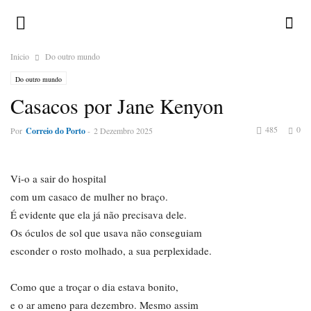
Inicio
Do outro mundo
Do outro mundo
Casacos por Jane Kenyon
485
0
Por
Correio do Porto
-
2 Dezembro 2025
Vi-o a sair do hospital
com um casaco de mulher no braço.
É evidente que ela já não precisava dele.
Os óculos de sol que usava não conseguiam
esconder o rosto molhado, a sua perplexidade.
Como que a troçar o dia estava bonito,
e o ar ameno para dezembro. Mesmo assim