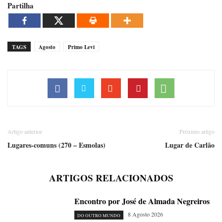
Partilha
TAGS
Agosto
Primo Levi
Artigo anterior
Próximo artigo
Lugares-comuns (270 – Esmolas)
Lugar de Carlão
ARTIGOS RELACIONADOS
Encontro por José de Almada Negreiros
8 Agosto 2026
DO OUTRO MUNDO