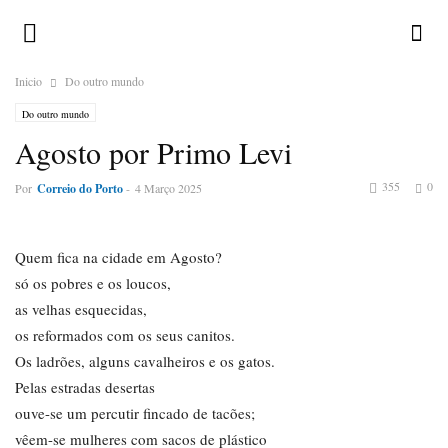
Inicio
Do outro mundo
Do outro mundo
Agosto por Primo Levi
355
0
Por
Correio do Porto
-
4 Março 2025
Quem fica na cidade em Agosto?
só os pobres e os loucos,
as velhas esquecidas,
os reformados com os seus canitos.
Os ladrões, alguns cavalheiros e os gatos.
Pelas estradas desertas
ouve-se um percutir fincado de tacões;
vêem-se mulheres com sacos de plástico