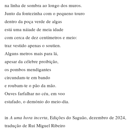
na linha de sombra ao longo dos muros.
Junto da fontezinha com o pequeno touro
dentro da poça verde de algas
está uma náiade de meia idade
com cerca de dez centímetros e meio:
traz vestido apenas o soutien.
Alguns metros mais para lá,
apesar da célebre proibição,
os pombos mendigantes
circundam-te em bando
e roubam-te o pão da mão.
Ouves farfalhar no céu, em voo
estafado, o demónio do meio-dia.
in
A uma hora incerta
, Edições do Saguão, dezembro de 2024,
tradução de Rui Miguel Ribeiro