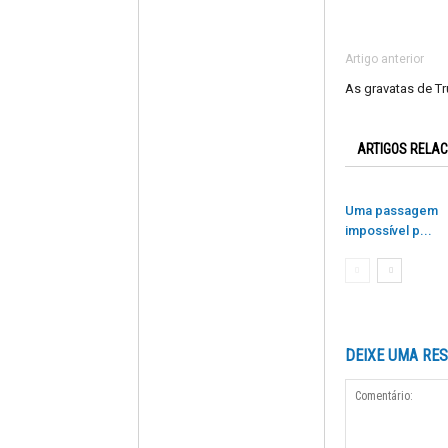
Artigo anterior
As gravatas de T
ARTIGOS RELA
Uma passagem
impossível p...
DEIXE UMA RE