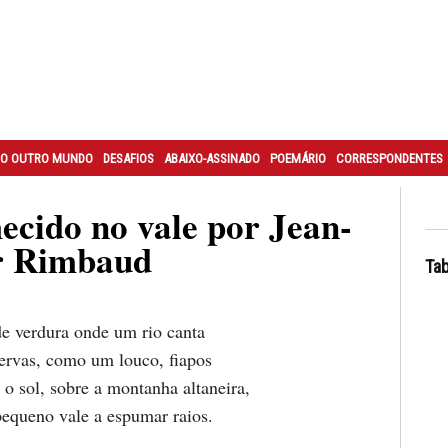
O OUTRO MUNDO
DESAFIOS
ABAIXO-ASSINADO
POEMÁRIO
CORRESPONDENTES
cido no vale por Jean-
r Rimbaud
Tab
e verdura onde um rio canta
 ervas, como um louco, fiapos
 o sol, sobre a montanha altaneira,
pequeno vale a espumar raios.