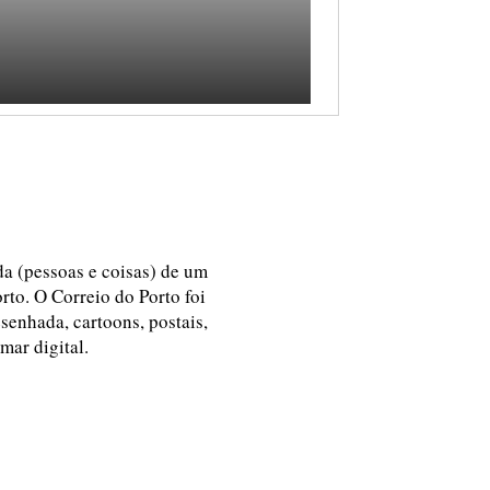
ida (pessoas e coisas) de um
rto. O Correio do Porto foi
esenhada, cartoons, postais,
 mar digital.