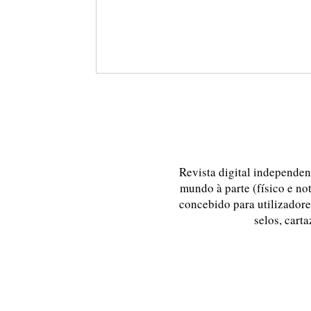
Revista digital independent
mundo à parte (físico e no
concebido para utilizadores
selos, carta