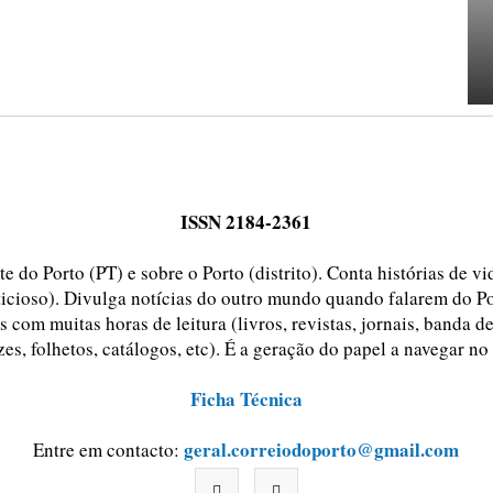
ISSN 2184-2361
e do Porto (PT) e sobre o Porto (distrito). Conta histórias de v
ticioso). Divulga notícias do outro mundo quando falarem do Po
 com muitas horas de leitura (livros, revistas, jornais, banda d
zes, folhetos, catálogos, etc). É a geração do papel a navegar no
Ficha Técnica
geral.correiodoporto@gmail.com
Entre em contacto: