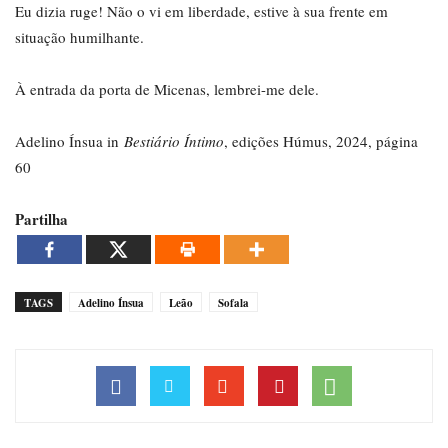
Eu dizia ruge! Não o vi em liberdade, estive à sua frente em
situação humilhante.
À entrada da porta de Micenas, lembrei-me dele.
Adelino Ínsua in
Bestiário Íntimo
, edições Húmus, 2024, página
60
Partilha
TAGS
Adelino Ínsua
Leão
Sofala