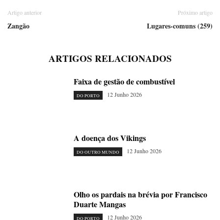
Artigo anterior
Próximo artigo
Zangão
Lugares-comuns (259)
ARTIGOS RELACIONADOS
Faixa de gestão de combustível
12 Junho 2026
DO PORTO
A doença dos Vikings
12 Junho 2026
DO OUTRO MUNDO
Olho os pardais na brévia por Francisco
Duarte Mangas
12 Junho 2026
DO PORTO