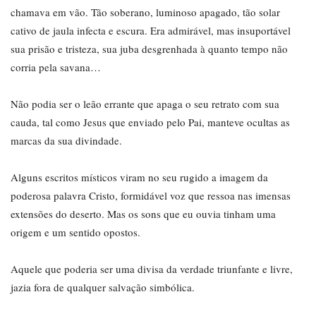
chamava em vão. Tão soberano, luminoso apagado, tão solar
cativo de jaula infecta e escura. Era admirável, mas insuportável
sua prisão e tristeza, sua juba desgrenhada à quanto tempo não
corria pela savana…
Não podia ser o leão errante que apaga o seu retrato com sua
cauda, tal como Jesus que enviado pelo Pai, manteve ocultas as
marcas da sua divindade.
Alguns escritos místicos viram no seu rugido a imagem da
poderosa palavra Cristo, formidável voz que ressoa nas imensas
extensões do deserto. Mas os sons que eu ouvia tinham uma
origem e um sentido opostos.
Aquele que poderia ser uma divisa da verdade triunfante e livre,
jazia fora de qualquer salvação simbólica.