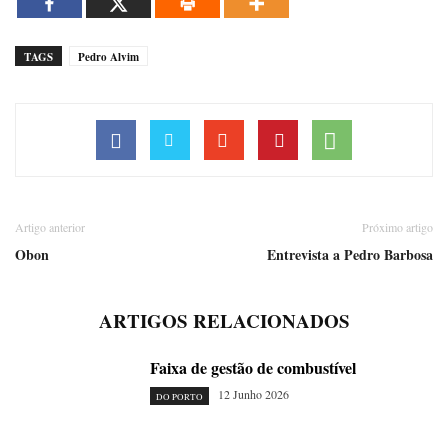
TAGS
Pedro Alvim
Artigo anterior
Próximo artigo
Obon
Entrevista a Pedro Barbosa
ARTIGOS RELACIONADOS
Faixa de gestão de combustível
12 Junho 2026
DO PORTO