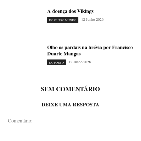
A doença dos Vikings
12 Junho 2026
DO OUTRO MUNDO
Olho os pardais na brévia por Francisco
Duarte Mangas
12 Junho 2026
DO PORTO
SEM COMENTÁRIO
DEIXE UMA RESPOSTA