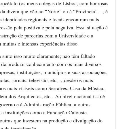
océfalo (os meus colegas de Lisboa, com honrosas
nda dizem que vão ao “Norte” ou à “Província”…, é
s identidades regionais e locais encontram mais
essão pela positiva e pela negativa. Essa situação é
onstrução de parcerias com a Universidade e a
uitas e intensas experiências disso.
 sinto isso muito claramente; não têm faltado
 de produzir conhecimento com os mais diversos
presas, instituições, municípios e suas associações,
olas, jornais, televisão, etc. -, desde os mais
 aos mais visíveis como Serralves, Casa da Música,
m dos Arquitectos, etc. Ao nível nacional isso é
governo e à Administração Pública, a outras
, a instituições como a Fundação Calouste
outras que investem na produção e divulgação do
e da investigação.