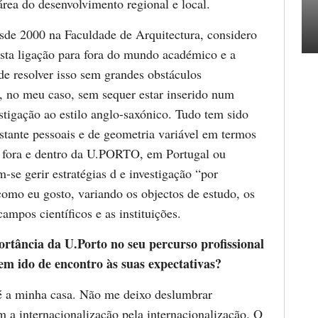
área do desenvolvimento regional e local.
esde 2000 na Faculdade de Arquitectura, considero
sta ligação para fora do mundo académico e a
de resolver isso sem grandes obstáculos
e, no meu caso, sem sequer estar inserido num
stigação ao estilo anglo-saxónico. Tudo tem sido
astante pessoais e de geometria variável em termos
s, fora e dentro da U.PORTO, em Portugal ou
-se gerir estratégias d e investigação “por
como eu gosto, variando os objectos de estudo, os
campos científicos e as instituições.
rtância da U.Porto no seu percurso profissional
em ido de encontro às suas expectativas?
a minha casa. Não me deixo deslumbrar
m a internacionalização pela internacionalização. O