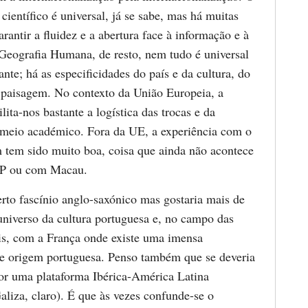
ientífico é universal, já se sabe, mas há muitas
rantir a fluidez e a abertura face à informação e à
Geografia Humana, de resto, nem tudo é universal
ante; há as especificidades do país e da cultura, do
da paisagem. No contexto da União Europeia, a
ta-nos bastante a logística das trocas e da
 meio académico. Fora da UE, a experiência com o
 tem sido muito boa, coisa que ainda não acontece
P ou com Macau.
rto fascínio anglo-saxónico mas gostaria mais de
universo da cultura portuguesa e, no campo das
ais, com a França onde existe uma imensa
 origem portuguesa. Penso também que se deveria
or uma plataforma Ibérica-América Latina
aliza, claro). É que às vezes confunde-se o