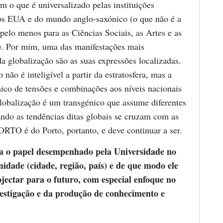
m o que é universalizado pelas instituições
s EUA e do mundo anglo-saxónico (o que não é a
pelo menos para as Ciências Sociais, as Artes e as
. Por mim, uma das manifestações mais
da globalização são as suas expressões localizadas.
 não é inteligível a partir da estratosfera, mas a
aico de tensões e combinações aos níveis nacionais
globalização é um transgénico que assume diferentes
ando as tendências ditas globais se cruzam com as
ORTO é do Porto, portanto, e deve continuar a ser.
a o papel desempenhado pela Universidade no
idade (cidade, região, país) e de que modo ele
jectar para o futuro, com especial enfoque no
estigação e da produção de conhecimento e