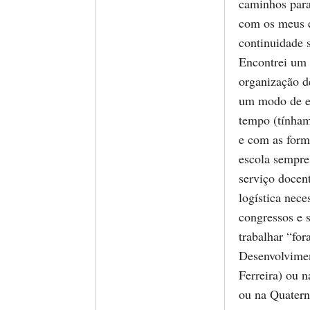
caminhos para
com os meus e
continuidade 
Encontrei um 
organização d
um modo de es
tempo (tínham
e com as form
escola sempre 
serviço docent
logística nece
congressos e 
trabalhar “fo
Desenvolvimen
Ferreira) ou 
ou na Quatern