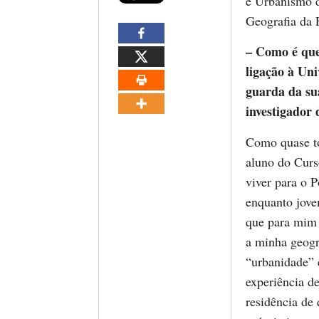
e Urbanismo d
Geografia da 
– Como é que 
ligação à Un
guarda da su
investigador
Como quase t
aluno do Curs
viver para o 
enquanto jove
que para mim 
a minha geogr
“urbanidade” 
experiência de
residência de