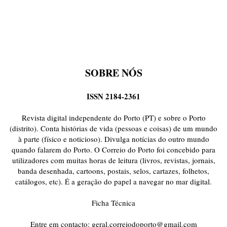
SOBRE NÓS
ISSN 2184-2361
Revista digital independente do Porto (PT) e sobre o Porto
(distrito). Conta histórias de vida (pessoas e coisas) de um mundo
à parte (físico e noticioso). Divulga notícias do outro mundo
quando falarem do Porto. O Correio do Porto foi concebido para
utilizadores com muitas horas de leitura (livros, revistas, jornais,
banda desenhada, cartoons, postais, selos, cartazes, folhetos,
catálogos, etc). É a geração do papel a navegar no mar digital.
Ficha Técnica
Entre em contacto:
geral.correiodoporto@gmail.com