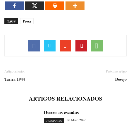
TAGS
Prosa
Artigo anterior
Próximo artigo
Tavira 1944
Desejo
ARTIGOS RELACIONADOS
Descer as escadas
30 Maio 2026
DICIOPORTO