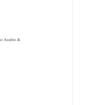
ão Assírio &