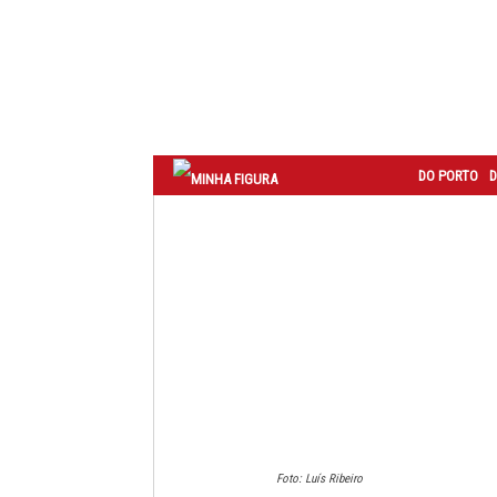
Correio
do
Porto
DO PORTO
D
Foto: Luís Ribeiro