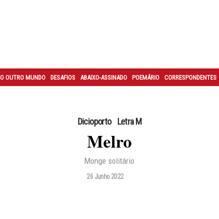
O OUTRO MUNDO
DESAFIOS
ABAIXO-ASSINADO
POEMÁRIO
CORRESPONDENTES
Dicioporto
Letra M
Melro
Monge solitário
26 Junho 2022