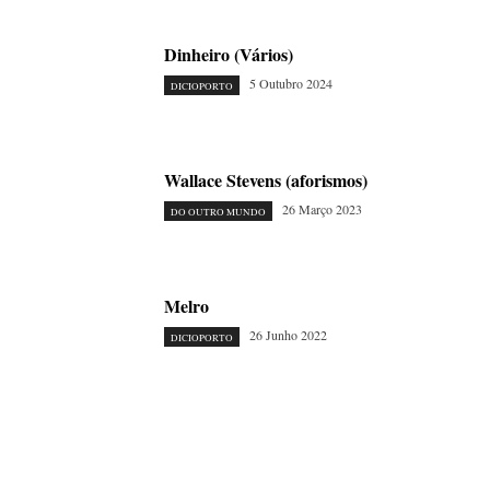
Dinheiro (Vários)
5 Outubro 2024
DICIOPORTO
Wallace Stevens (aforismos)
26 Março 2023
DO OUTRO MUNDO
Melro
26 Junho 2022
DICIOPORTO