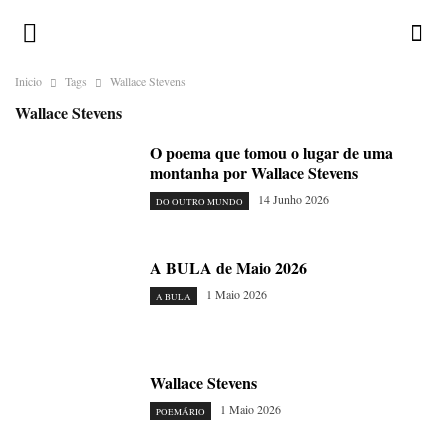
Inicio
Tags
Wallace Stevens
Wallace Stevens
O poema que tomou o lugar de uma
montanha por Wallace Stevens
14 Junho 2026
DO OUTRO MUNDO
A BULA de Maio 2026
1 Maio 2026
A BULA
Wallace Stevens
1 Maio 2026
POEMÁRIO